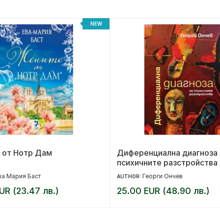
NEW
 от Нотр Дам
Диференциална диагноза 
психичните разстройства
ва Мария Баст
Георги Ончев
AUTHOR:
UR (23.47 лв.)
25.00 EUR (48.90 лв.)