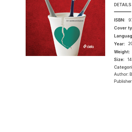
DETAILS
ISBN:
9
Cover ty
Languag
Year:
2
Weight:
Size:
14
Categor
Author:
Publisher