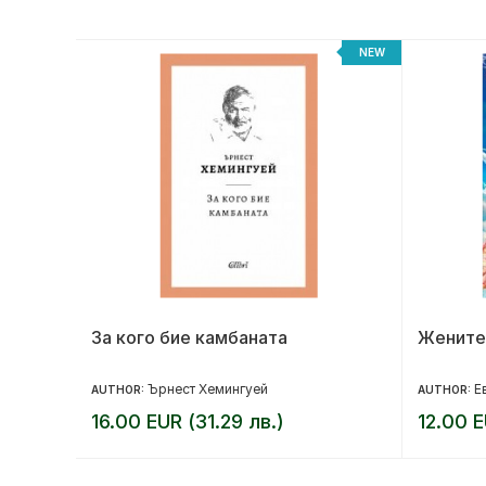
NEW
NEW
За кого бие камбаната
Жените
Ърнест Хемингуей
Е
AUTHOR:
AUTHOR:
16.00 EUR (31.29 лв.)
12.00 E