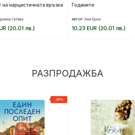
 на нарцистичната връзка
Годините
риела Гатева
Ани Ерно
АВТОР:
UR (20.01 лв.)
10.23 EUR (20.01 лв.)
РАЗПРОДАЖБА
-20%