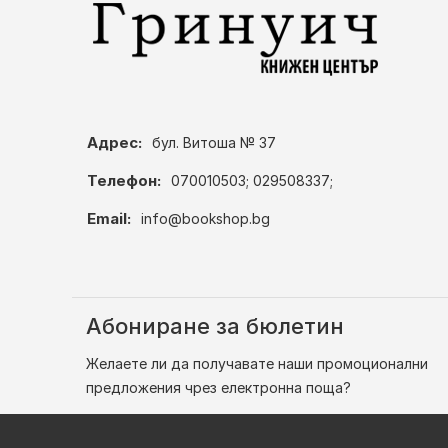
Адрес:
бул. Витоша № 37
Телефон:
070010503; 029508337;
Email:
info@bookshop.bg
Абониране за бюлетин
Желаете ли да получавате наши промоционални
предложения чрез електронна поща?