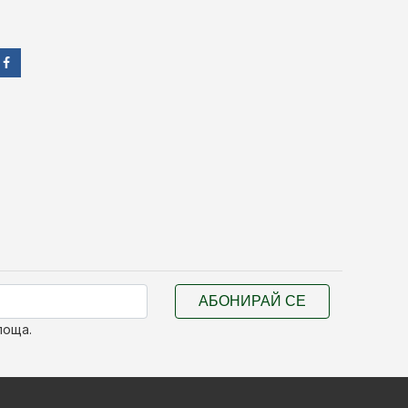
АБОНИРАЙ СЕ
поща.