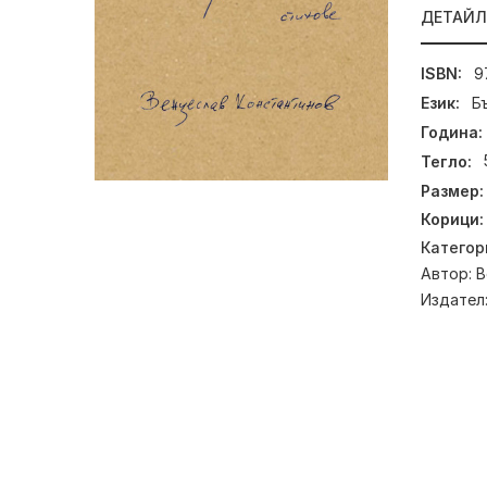
ДЕТАЙ
ISBN:
9
Език:
Б
Година:
Тегло:
Размер:
Корици:
Категор
Автор:
В
Издател