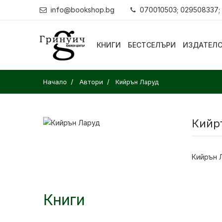
info@bookshop.bg
070010503; 029508337;
КНИГИ
БЕСТСЕЛЪРИ
ИЗДАТЕЛ
Начало
Автори
Кийрън Ларуд
Кийр
Кийрън 
Книги