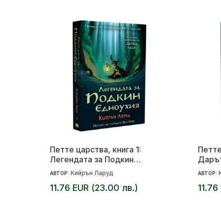
Петте царства, книга 1:
Петте
Легендата за Подкин
Дарът
Едноухия
Кийрън Ларуд
АВТОР:
АВТОР:
11.76 EUR (23.00 лв.)
11.76