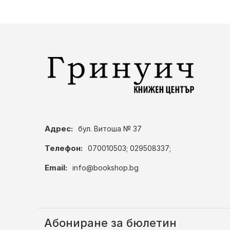
Адрес:
бул. Витоша № 37
Телефон:
070010503; 029508337;
Email:
info@bookshop.bg
Абониране за бюлетин