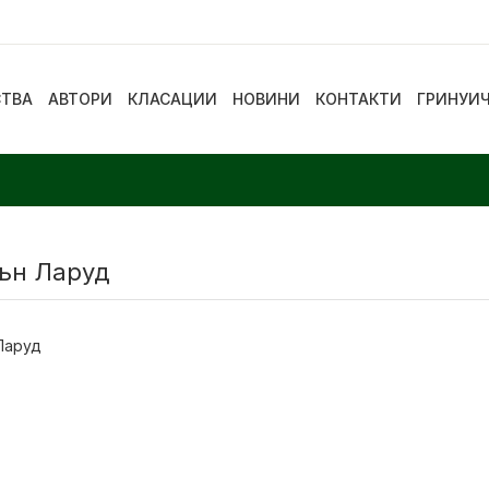
СТВА
АВТОРИ
КЛАСАЦИИ
НОВИНИ
КОНТАКТИ
ГРИНУИ
ън Ларуд
Ларуд