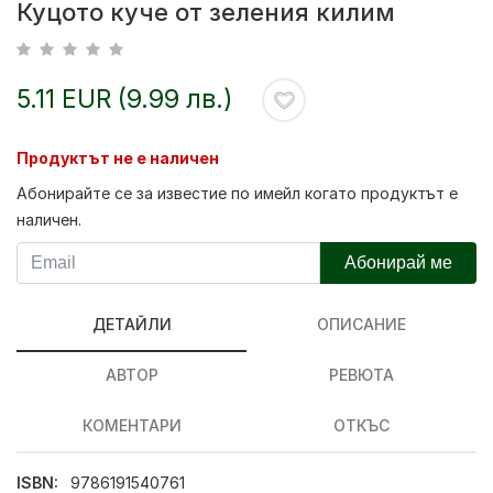
Куцото куче от зеления килим
5.11 EUR (9.99 лв.)
Продуктът не е наличен
Абонирайте се за известие по имейл когато продуктът е
наличен.
Абонирай ме
ДЕТАЙЛИ
ОПИСАНИЕ
АВТОР
РЕВЮТА
КОМЕНТАРИ
ОТКЪС
ISBN:
9786191540761