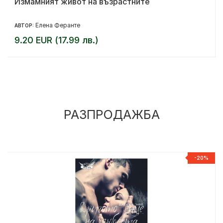
Измамният живот на възрастните
Елена Феранте
АВТОР:
9.20 EUR (17.99 лв.)
РАЗПРОДАЖБА
%
-20%