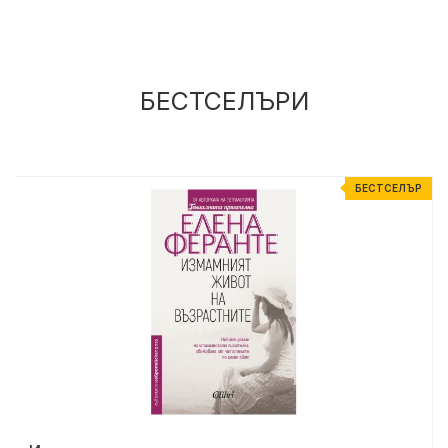
БЕСТСЕЛЪРИ
Р
БЕСТСЕЛЪР