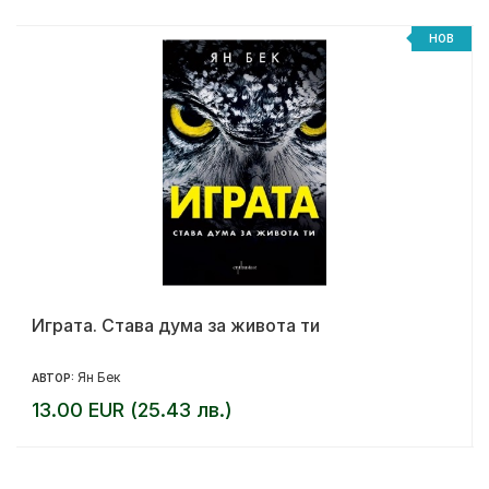
НОВ
Играта. Става дума за живота ти
Ян Бек
АВТОР:
13.00 EUR (25.43 лв.)