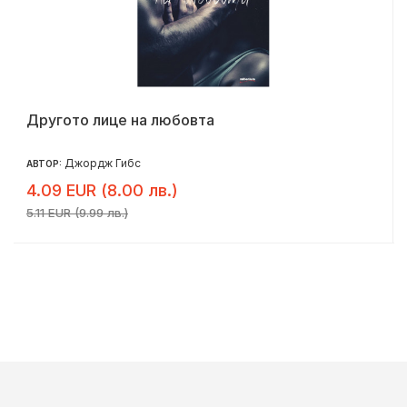
Другото лице на любовта
Джордж Гибс
АВТОР:
4.09 EUR (8.00 лв.)
5.11 EUR (9.99 лв.)