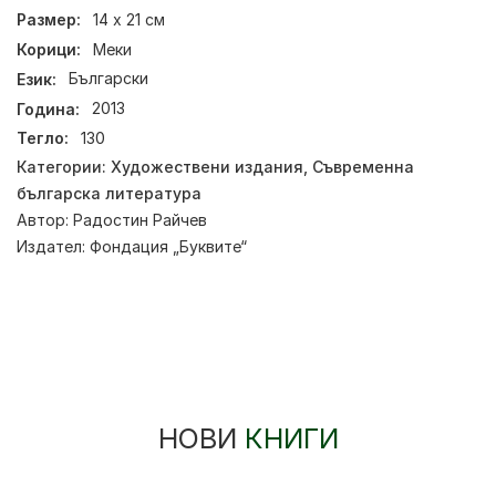
Размер:
14 х 21 см
Корици:
Меки
Език:
Български
Година:
2013
Тегло:
130
Категории:
Художествени издания
,
Съвременна
българска литература
Автор:
Радостин Райчев
Издател:
Фондация „Буквите“
НОВИ
КНИГИ