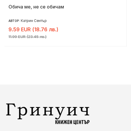
Обича ме, не се обичам
Катрин Сентър
АВТОР:
9.59 EUR (18.76 лв.)
11.99 EUR (23.45 лв.)