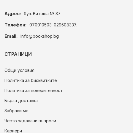
Адрес:
бул. Витоша № 37
Телефон:
070010503; 029508337;
Email:
info@bookshop.bg
СТРАНИЦИ
Общи условия
Политика за бисквитките
Политика за поверителност
Бърза доставка
Забрави ме
Често задавани въпроси
Кариери