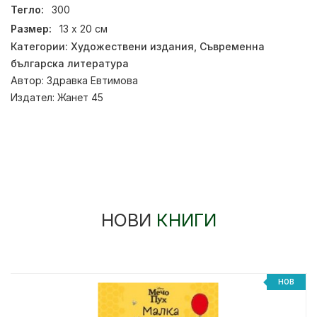
Тегло:
300
Размер:
13 х 20 см
Категории:
Художествени издания
,
Съвременна
българска литература
Автор:
Здравка Евтимова
Издател:
Жанет 45
НОВИ
КНИГИ
НОВ