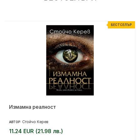
Р
БЕСТСЕЛЪР
Измамна реалност
Стойчо Керев
АВТОР:
11.24 EUR (21.98 лв.)