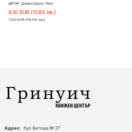
Джена Еванс Уелч
АВТОР:
6.10 EUR (11.93 лв.)
7.62 EUR (14.90 лв.)
Адрес:
бул. Витоша № 37