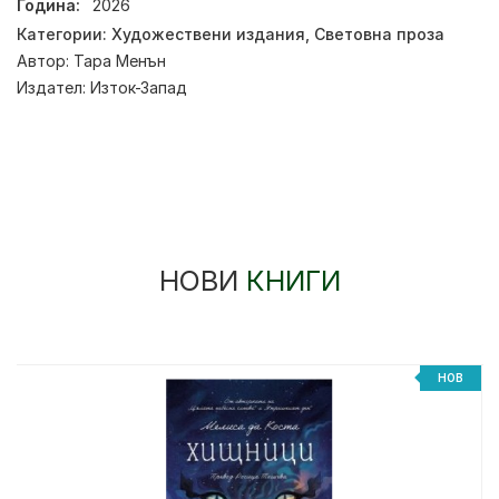
Година:
2026
Категории:
Художествени издания
,
Световна проза
Автор:
Тара Менън
Издател:
Изток-Запад
НОВИ
КНИГИ
НОВ