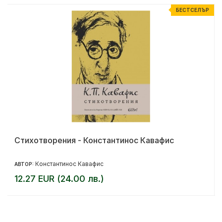
Р
БЕСТСЕЛЪР
Стихотворения - Константинос Кавафис
Константинос Кавафис
АВТОР:
12.27 EUR (24.00 лв.)