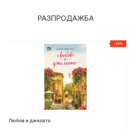
РАЗПРОДАЖБА
%
-20%
Любов и джелато