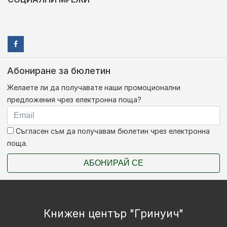
Абониране за бюлетин
Желаете ли да получавате наши промоционални
предложения чрез електронна поща?
Съгласен съм да получавам бюлетин чрез електронна
поща.
АБОНИРАЙ СЕ
Книжен център "Гринуич"