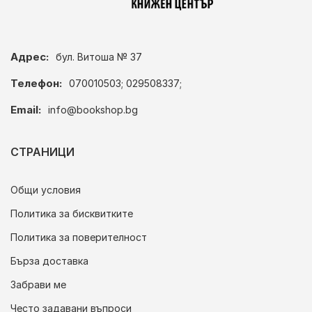
Адрес:
бул. Витоша № 37
Телефон:
070010503; 029508337;
Email:
info@bookshop.bg
СТРАНИЦИ
Общи условия
Политика за бисквитките
Политика за поверителност
Бърза доставка
Забрави ме
Често задавани въпроси