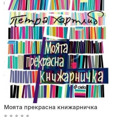
Моята прекрасна книжарничка