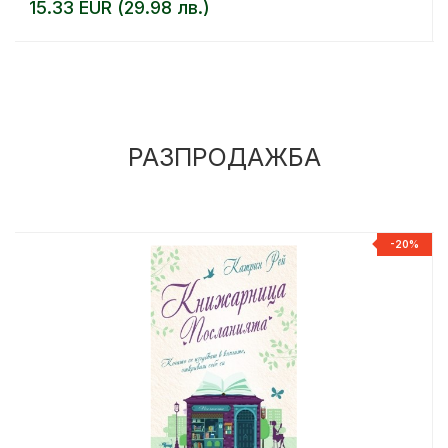
15.33 EUR (29.98 лв.)
РАЗПРОДАЖБА
%
-20%