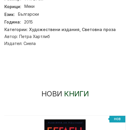
Корици:
Меки
Език:
Български
Година:
2015
Категории:
Художествени издания
,
Световна проза
Автор:
Петра Хартлиб
Издател:
Сиела
НОВИ
КНИГИ
НОВ