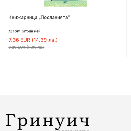
Книжарница „Посланията“
Катрин Рей
АВТОР:
7.36 EUR (14.39 лв.)
9.20 EUR (17.99 лв.)