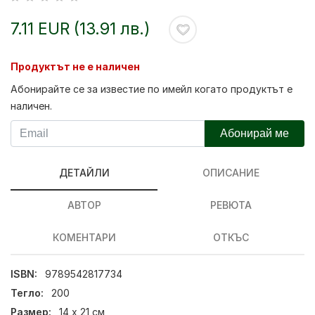
7.11 EUR (13.91 лв.)
Продуктът не е наличен
Абонирайте се за известие по имейл когато продуктът е
наличен.
Абонирай ме
ДЕТАЙЛИ
ОПИСАНИЕ
АВТОР
РЕВЮТА
КОМЕНТАРИ
ОТКЪС
ISBN:
9789542817734
Тегло:
200
Размер:
14 x 21 см