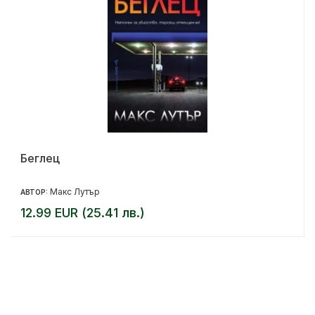
Беглец
Макс Лутър
АВТОР:
12.99 EUR (25.41 лв.)