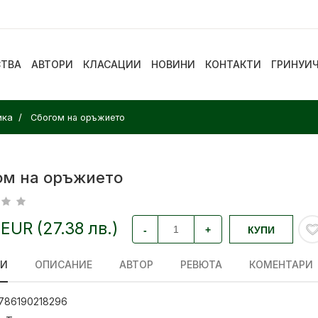
СТВА
АВТОРИ
КЛАСАЦИИ
НОВИНИ
КОНТАКТИ
ГРИНУИ
ика
Сбогом на оръжието
ом на оръжието
 EUR (27.38 лв.)
-
+
КУПИ
ЛИ
ОПИСАНИЕ
АВТОР
РЕВЮТА
КОМЕНТАРИ
786190218296