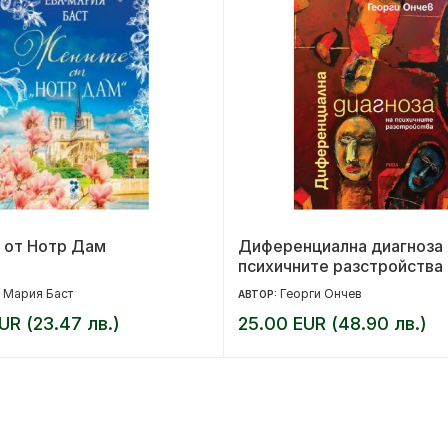
 от Нотр Дам
Диференциална диагноза 
психичните разстройства
 Мария Баст
Георги Ончев
АВТОР:
UR (23.47 лв.)
25.00 EUR (48.90 лв.)