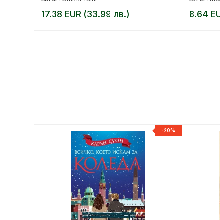
17.38 EUR (33.99 лв.)
8.64 EU
-20%
-20%