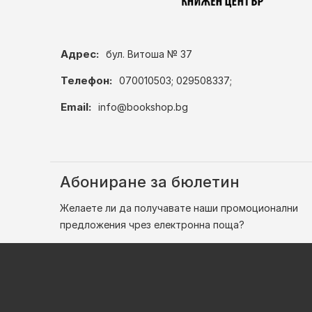
Адрес:
бул. Витоша № 37
Телефон:
070010503; 029508337;
Email:
info@bookshop.bg
Абониране за бюлетин
Желаете ли да получавате наши промоционални
предложения чрез електронна поща?