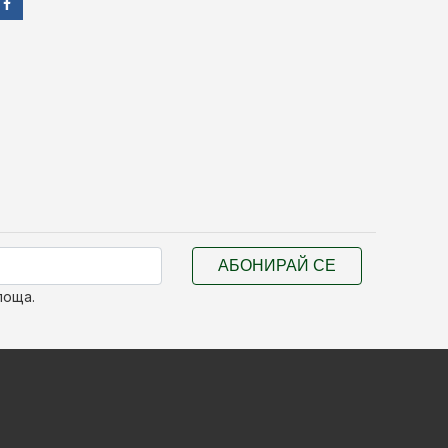
АБОНИРАЙ СЕ
поща.