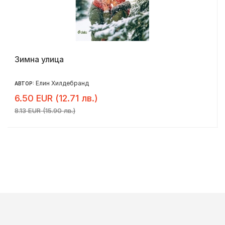
Зимна улица
Елин Хилдебранд
АВТОР:
6.50 EUR (12.71 лв.)
8.13 EUR (15.90 лв.)