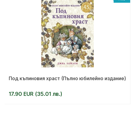
Под къпиновия храст (Пълно юбилейно издание)
17.90 EUR (35.01 лв.)