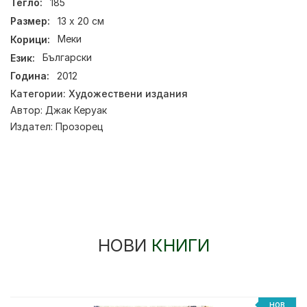
Тегло:
185
Размер:
13 х 20 см
Корици:
Меки
Език:
Български
Година:
2012
Категории:
Художествени издания
Автор:
Джак Керуак
Издател:
Прозорец
НОВИ
КНИГИ
НОВ