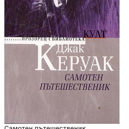
Самотен пътешественик