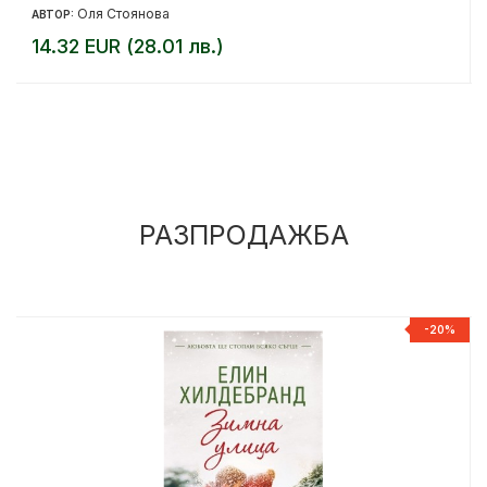
Оля Стоянова
АВТОР:
14.32 EUR (28.01 лв.)
РАЗПРОДАЖБА
%
-20%