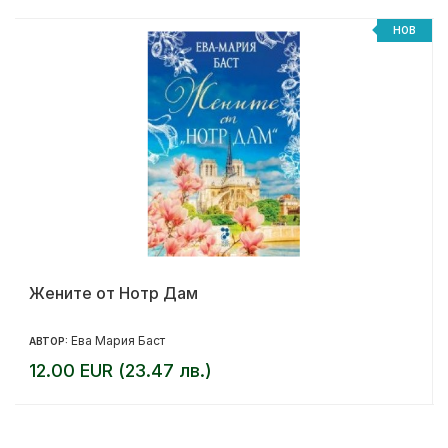
НОВ
Жените от Нотр Дам
Ева Мария Баст
АВТОР:
12.00 EUR (23.47 лв.)