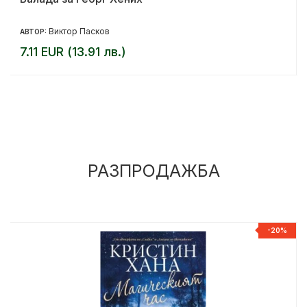
Виктор Пасков
АВТОР:
7.11 EUR (13.91 лв.)
РАЗПРОДАЖБА
%
-20%