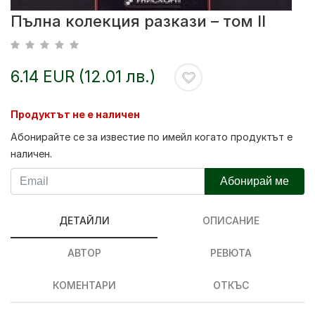
Пълна колекция разкази – том II
6.14 EUR (12.01 лв.)
Продуктът не е наличен
Абонирайте се за известие по имейл когато продуктът е
наличен.
Абонирай ме
ДЕТАЙЛИ
ОПИСАНИЕ
АВТОР
РЕВЮТА
КОМЕНТАРИ
ОТКЪС