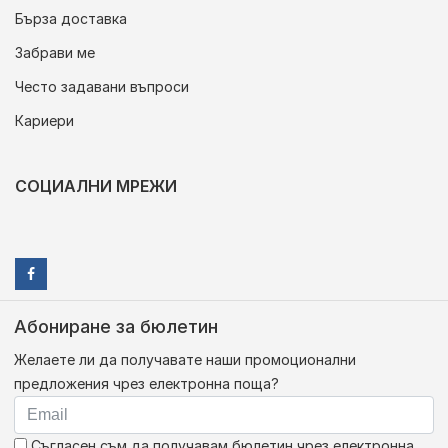
Бърза доставка
Забрави ме
Често задавани въпроси
Кариери
СОЦИАЛНИ МРЕЖИ
Абониране за бюлетин
Желаете ли да получавате наши промоционални
предложения чрез електронна поща?
Съгласен съм да получавам бюлетин чрез електронна