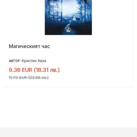
Магическият час
Кристин Хана
АВТОР:
9.36 EUR (18.31 лв.)
11.70 EUR (22.88 лв.)