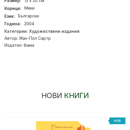
Размер:
13 х 20 см
Корици:
Меки
Език:
Български
Година:
2004
Категории:
Художествени издания
Автор:
Жан-Пол Сартр
Издател:
Фама
НОВИ
КНИГИ
НОВ