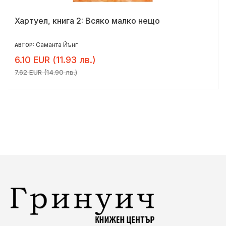
Хартуел, книга 2: Всяко малко нещо
Саманта Йънг
АВТОР:
6.10 EUR (11.93 лв.)
7.62 EUR (14.90 лв.)