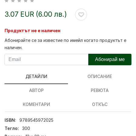
3.07 EUR (6.00 лв.)
Продуктът не е наличен
Абонирайте се за известие по имейл когато продуктът е
наличен.
Абонирай ме
ДЕТАЙЛИ
ОПИСАНИЕ
АВТОР
РЕВЮТА
КОМЕНТАРИ
ОТКЪС
ISBN:
9789545972025
Тегло:
300