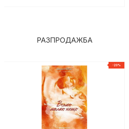
РАЗПРОДАЖБА
%
-20%