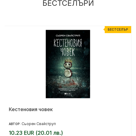
БЕСТСЕЛЪРИ
Р
БЕСТСЕЛЪР
Кестеновия човек
Сьорен Свайструп
АВТОР:
10.23 EUR (20.01 лв.)