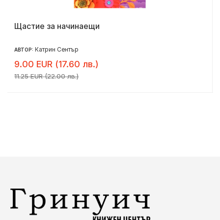
Щастие за начинаещи
Катрин Сентър
АВТОР:
9.00 EUR (17.60 лв.)
11.25 EUR (22.00 лв.)