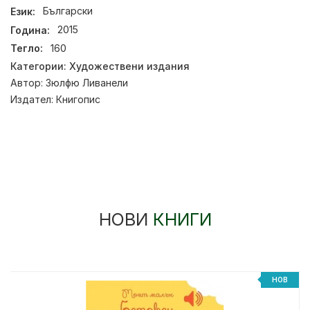
Език:
Български
Година:
2015
Тегло:
160
Категории:
Художествени издания
Автор:
Зюлфю Ливанели
Издател:
Книгопис
НОВИ
КНИГИ
НОВ