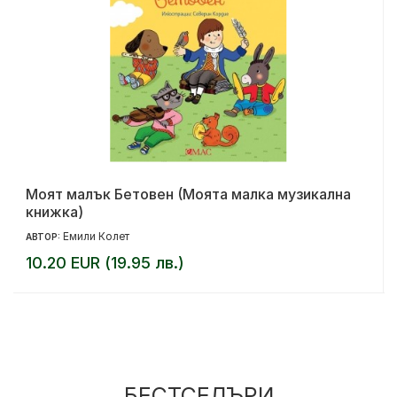
Моят малък Бетовен (Моята малка музикална
книжка)
Емили Колет
АВТОР:
10.20 EUR (19.95 лв.)
БЕСТСЕЛЪРИ