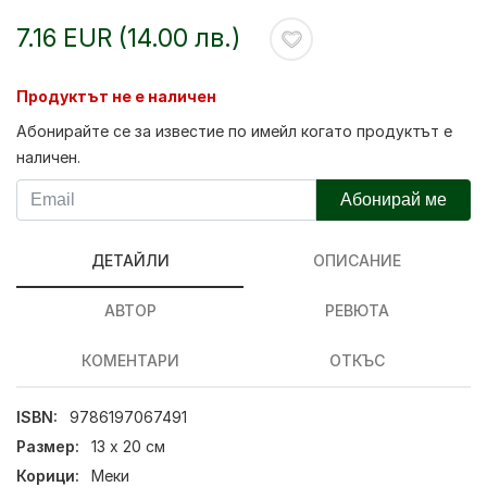
7.16 EUR (14.00 лв.)
Продуктът не е наличен
Абонирайте се за известие по имейл когато продуктът е
наличен.
Абонирай ме
ДЕТАЙЛИ
ОПИСАНИЕ
АВТОР
РЕВЮТА
КОМЕНТАРИ
ОТКЪС
ISBN:
9786197067491
Размер:
13 х 20 см
Корици:
Меки