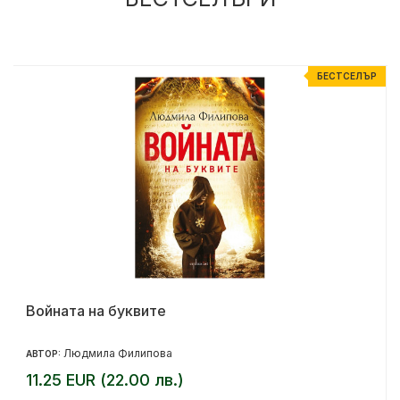
Р
БЕСТСЕЛЪР
Войната на буквите
Людмила Филипова
АВТОР:
11.25 EUR (22.00 лв.)