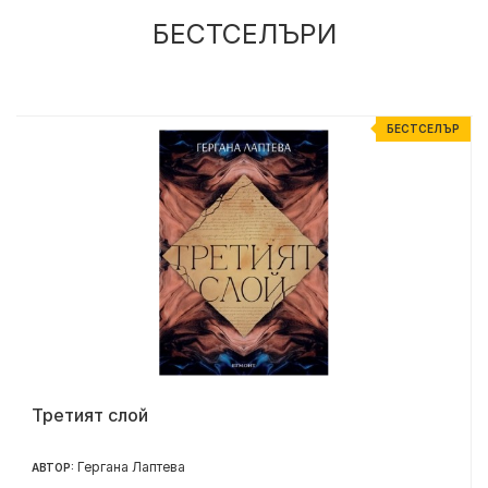
БЕСТСЕЛЪРИ
Р
БЕСТСЕЛЪР
Третият слой
Гергана Лаптева
АВТОР: