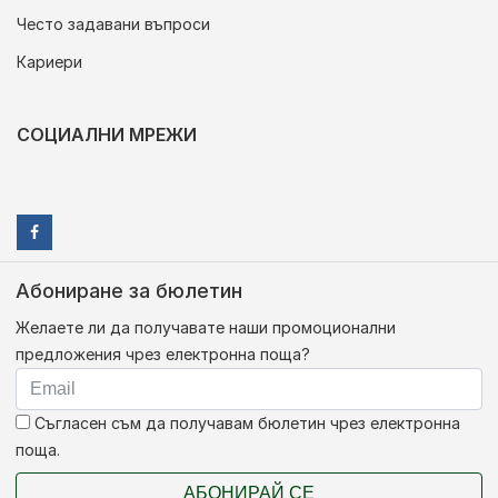
Често задавани въпроси
Кариери
СОЦИАЛНИ МРЕЖИ
Абониране за бюлетин
Желаете ли да получавате наши промоционални
предложения чрез електронна поща?
Съгласен съм да получавам бюлетин чрез електронна
поща.
АБОНИРАЙ СЕ