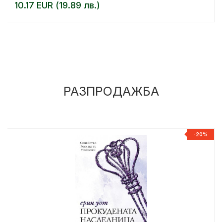
10.17 EUR (19.89 лв.)
РАЗПРОДАЖБА
%
-20%