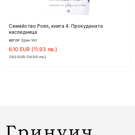
Семейство Роял, книга 4: Прокудената
наследница
Ерин Уот
АВТОР:
6.10 EUR (11.93 лв.)
7.62 EUR (14.90 лв.)