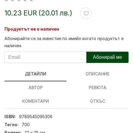
10.23 EUR (20.01 лв.)
Продуктът не е наличен
Абонирайте се за известие по имейл когато продуктът е
наличен.
Абонирай ме
ДЕТАЙЛИ
ОПИСАНИЕ
АВТОР
РЕВЮТА
КОМЕНТАРИ
ОТКЪС
ISBN:
9789545095306
Тегло:
700
Размер:
17 х 25 см