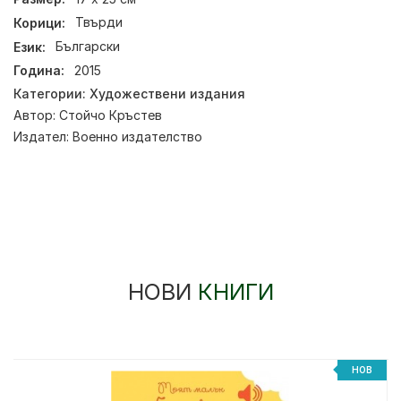
Корици:
Твърди
Език:
Български
Година:
2015
Категории:
Художествени издания
Автор:
Стойчо Кръстев
Издател:
Военно издателство
НОВИ
КНИГИ
%
НОВ