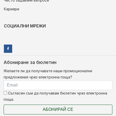
Често задавани въпроси
Кариери
СОЦИАЛНИ МРЕЖИ
Абониране за бюлетин
Желаете ли да получавате наши промоционални
предложения чрез електронна поща?
Съгласен съм да получавам бюлетин чрез електронна
поща.
АБОНИРАЙ СЕ