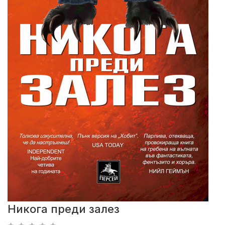
Никога преди залез