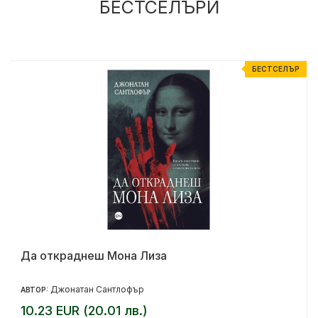
БЕСТСЕЛЪРИ
Р
БЕСТСЕЛЪР
Да откраднеш Мона Лиза
Джонатан Сантлофър
АВТОР:
10.23 EUR (20.01 лв.)