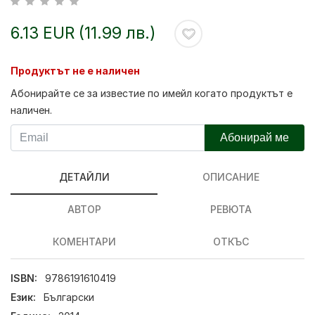
6.13 EUR (11.99 лв.)
Продуктът не е наличен
Абонирайте се за известие по имейл когато продуктът е
наличен.
Абонирай ме
ДЕТАЙЛИ
ОПИСАНИЕ
АВТОР
РЕВЮТА
КОМЕНТАРИ
ОТКЪС
ISBN:
9786191610419
Език:
Български