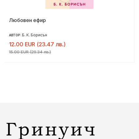
Любовен ефир
Б. К. Борисън
АВТОР:
12.00 EUR (23.47 лв.)
15.00 EUR (29.34 лв.)