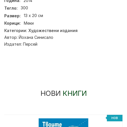
Година:
2014
Тегло:
300
Размер:
13 х 20 см
Корици:
Меки
Категории:
Художествени издания
Автор:
Йохана Синисало
Издател:
Персей
НОВИ
КНИГИ
НОВ