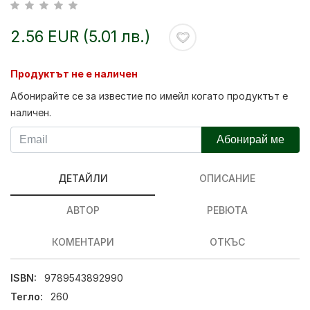
2.56 EUR (5.01 лв.)
Продуктът не е наличен
Абонирайте се за известие по имейл когато продуктът е
наличен.
Абонирай ме
ДЕТАЙЛИ
ОПИСАНИЕ
АВТОР
РЕВЮТА
КОМЕНТАРИ
ОТКЪС
ISBN:
9789543892990
Тегло:
260