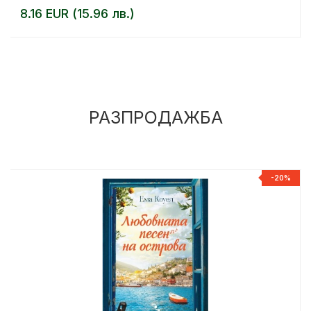
8.16 EUR (15.96 лв.)
РАЗПРОДАЖБА
%
-20%