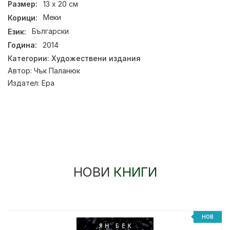
Размер:
13 х 20 см
Корици:
Меки
Език:
Български
Година:
2014
Категории:
Художествени издания
Автор:
Чък Паланюк
Издател:
Ера
НОВИ
КНИГИ
НОВ