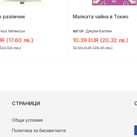
 различни
Малката чайна в Токио
йчъл Хигинсън
Джули Каплин
АВТОР:
R (17.60 лв.)
10.39 EUR (20.32 лв.)
(22.00 лв.)
12.99 EUR (25.41 лв.)
СТРАНИЦИ
Общи условия
Политика за бисквитките