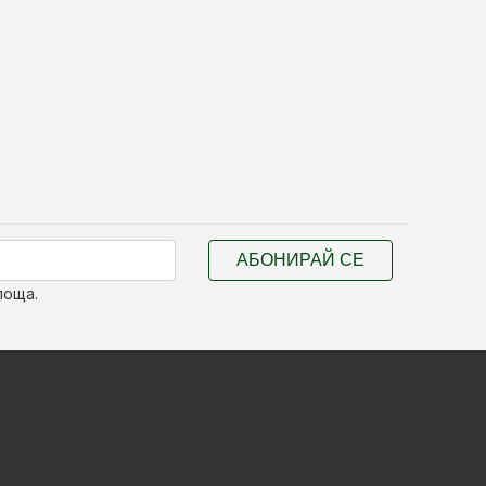
АБОНИРАЙ СЕ
поща.