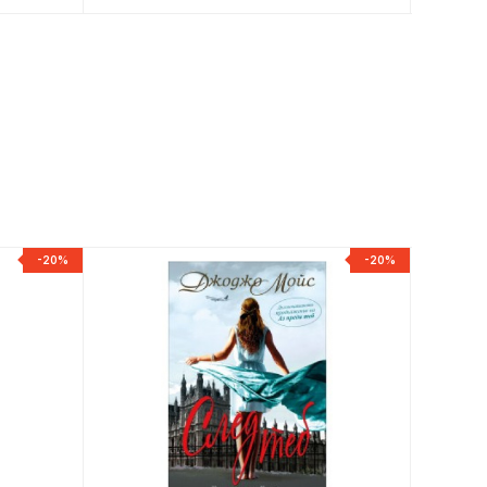
-20%
-20%