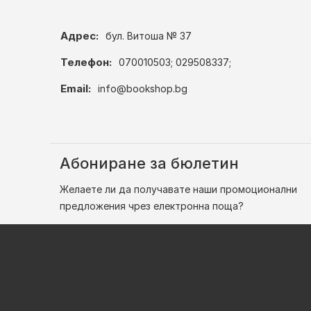
Адрес:
бул. Витоша № 37
Телефон:
070010503; 029508337;
Email:
info@bookshop.bg
Абониране за бюлетин
Желаете ли да получавате наши промоционални
предложения чрез електронна поща?