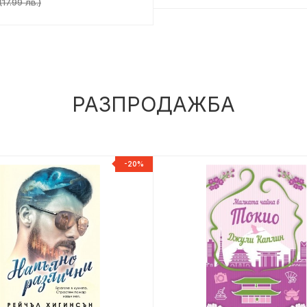
17.99 лв.)
РАЗПРОДАЖБА
-20%