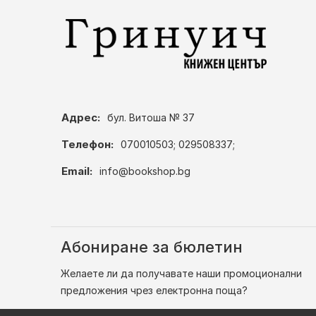
Адрес:
бул. Витоша № 37
Телефон:
070010503; 029508337;
Email:
info@bookshop.bg
Абониране за бюлетин
Желаете ли да получавате наши промоционални
предложения чрез електронна поща?