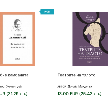
НОВ
 бие камбаната
Театрите на тялото
ест Хемингуей
Джойс Макдугъл
АВТОР:
UR (31.29 лв.)
13.00 EUR (25.43 лв.)