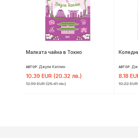
Малката чайна в Токио
Коледн
Джули Каплин
Дж
АВТОР:
АВТОР:
10.39 EUR (20.32 лв.)
8.18 EU
12.99 EUR (25.41 лв.)
10.22 EUR 