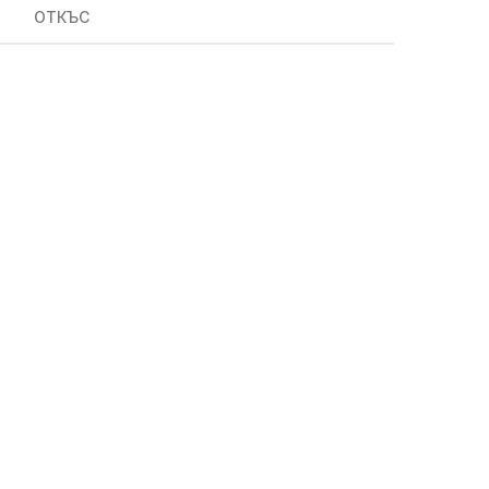
ОТКЪС