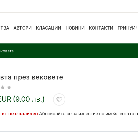
СТВА
АВТОРИ
КЛАСАЦИИ
НОВИНИ
КОНТАКТИ
ГРИНУИ
ековете
вта през вековете
EUR (9.00 лв.)
ът не е наличен
Абонирайте се за известие по имейл когато 