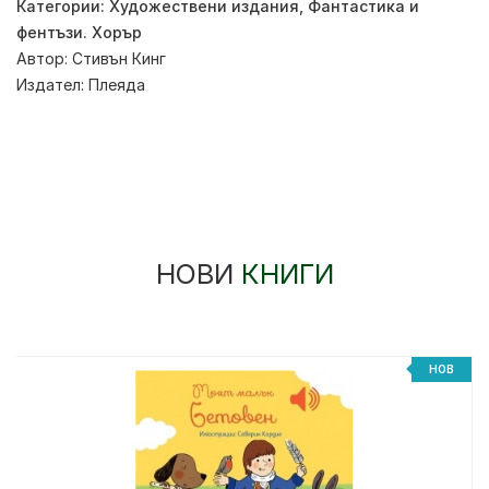
Категории:
Художествени издания
,
Фантастика и
фентъзи. Хорър
Автор:
Стивън Кинг
Издател:
Плеяда
НОВИ
КНИГИ
НОВ