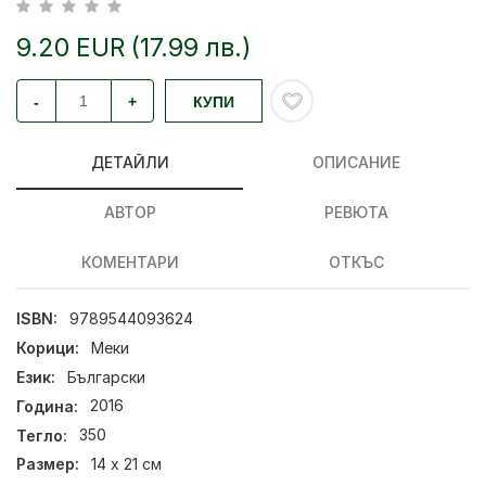
9.20 EUR (17.99 лв.)
-
+
КУПИ
ДЕТАЙЛИ
ОПИСАНИЕ
АВТОР
РЕВЮТА
КОМЕНТАРИ
ОТКЪС
ISBN:
9789544093624
Корици:
Меки
Език:
Български
Година:
2016
Тегло:
350
Размер:
14 x 21 см