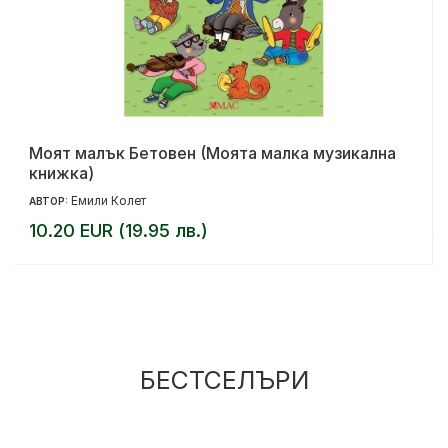
Моят малък Бетовен (Моята малка музикална
книжка)
Емили Колет
АВТОР:
10.20 EUR (19.95 лв.)
БЕСТСЕЛЪРИ