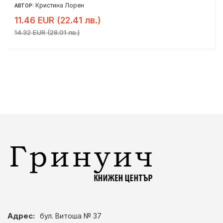
Кристина Лорен
АВТОР:
11.46 EUR (22.41 лв.)
14.32 EUR (28.01 лв.)
Адрес:
бул. Витоша № 37