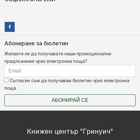
Абониране за бюлетин
Желаете ли да получавате наши промоционални
предложения чрез електронна поща?
Съгласен съм да получавам бюлетин чрез електронна
поща.
АБОНИРАЙ СЕ
Книжен център "Гринуич"