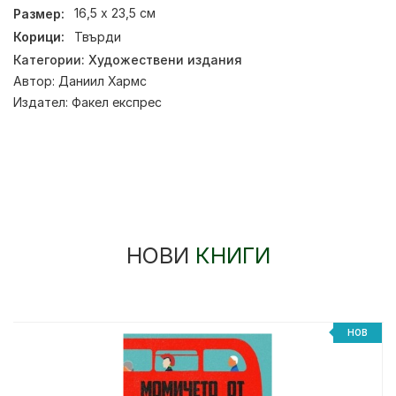
Размер:
16,5 х 23,5 см
Корици:
Твърди
Категории:
Художествени издания
Автор:
Даниил Хармс
Издател:
Факел експрес
НОВИ
КНИГИ
НОВ