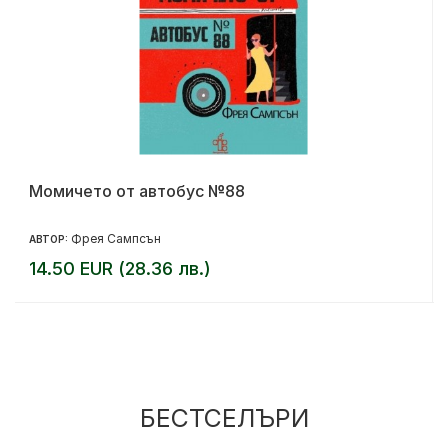
Момичето от автобус №88
Фрея Сампсън
АВТОР:
14.50 EUR (28.36 лв.)
БЕСТСЕЛЪРИ