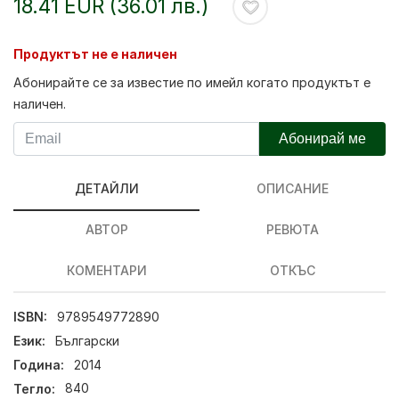
18.41 EUR (36.01 лв.)
Продуктът не е наличен
Абонирайте се за известие по имейл когато продуктът е
наличен.
Абонирай ме
ДЕТАЙЛИ
ОПИСАНИЕ
АВТОР
РЕВЮТА
КОМЕНТАРИ
ОТКЪС
ISBN:
9789549772890
Език:
Български
Година:
2014
Тегло:
840