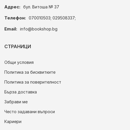
Адрес:
бул. Витоша № 37
Телефон:
070010503; 029508337;
Email:
info@bookshop.bg
СТРАНИЦИ
Общи условия
Политика за бисквитките
Политика за поверителност
Бърза доставка
Забрави ме
Често задавани въпроси
Кариери