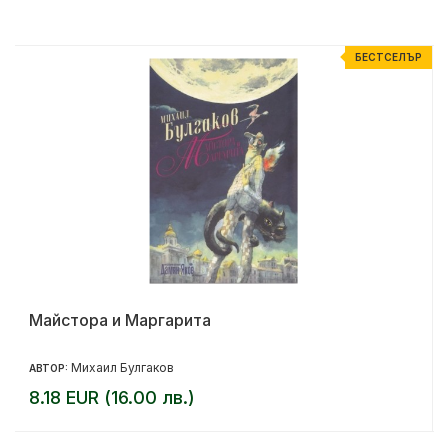
Р
БЕСТСЕЛЪР
Майстора и Маргарита
Михаил Булгаков
АВТОР:
8.18 EUR (16.00 лв.)