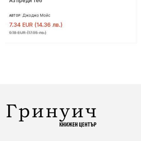
Аз преди теб
Джоджо Мойс
АВТОР:
7.34 EUR (14.36 лв.)
9.18 EUR (17.95 лв.)