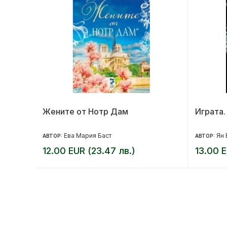
Жените от Нотр Дам
Играта.
Ева Мария Баст
Ян 
АВТОР:
АВТОР:
12.00 EUR (23.47 лв.)
13.00 E