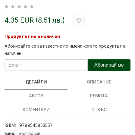
4.35 EUR (8.51 лв.)
Продуктът не е наличен
Абонирайте се за известие по имейл когато продуктът е
наличен.
Абонирай ме
ДЕТАЙЛИ
ОПИСАНИЕ
АВТОР
РЕВЮТА
КОМЕНТАРИ
ОТКЪС
ISBN:
9789545853557
Език:
Български