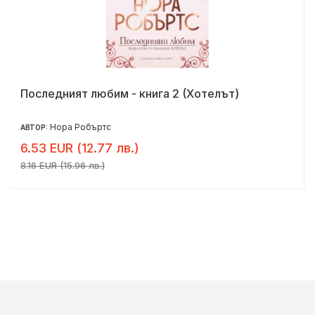
Последният любим - книга 2 (Хотелът)
Нора Робъртс
АВТОР:
6.53 EUR (12.77 лв.)
8.16 EUR (15.96 лв.)