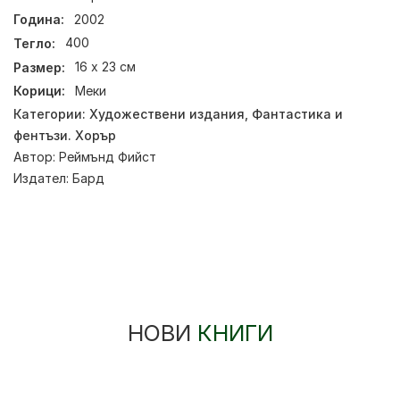
Година:
2002
Тегло:
400
Размер:
16 х 23 см
Корици:
Меки
Категории:
Художествени издания
,
Фантастика и
фентъзи. Хорър
Автор:
Реймънд Фийст
Издател:
Бард
НОВИ
КНИГИ