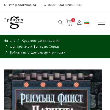
info@bookshop.bg
070010503; 029508337;
0
Начало
Художествени издания
Фантастика и фентъзи. Хорър
Войната на студенокръвните – том 4