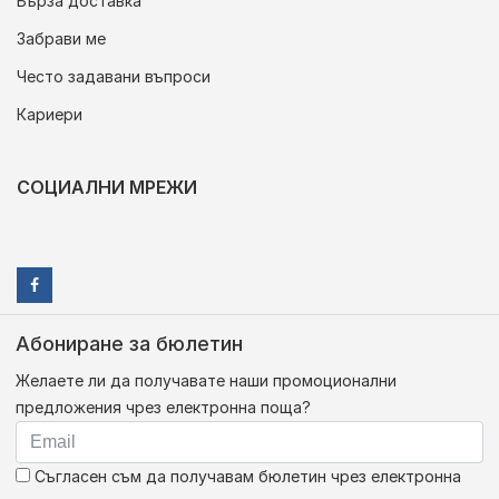
Бърза доставка
Забрави ме
Често задавани въпроси
Кариери
СОЦИАЛНИ МРЕЖИ
Абониране за бюлетин
Желаете ли да получавате наши промоционални
предложения чрез електронна поща?
Съгласен съм да получавам бюлетин чрез електронна