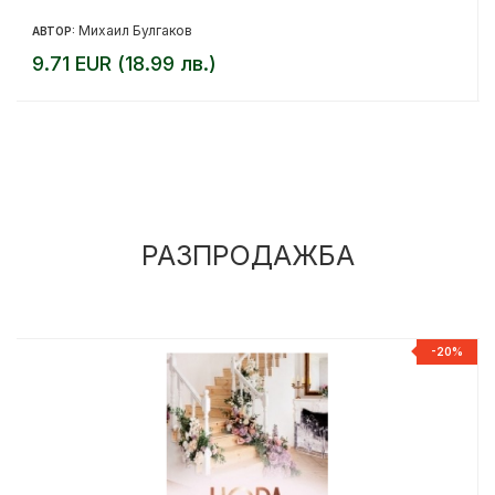
Михаил Булгаков
АВТОР:
9.71 EUR (18.99 лв.)
РАЗПРОДАЖБА
%
-20%