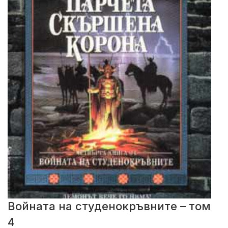
Войната на студенокръвните – том
4