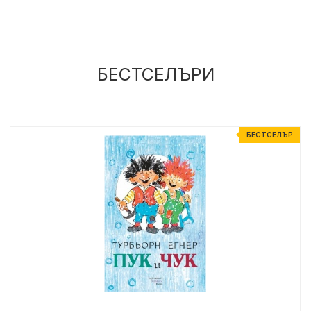
БЕСТСЕЛЪРИ
Р
БЕСТСЕЛЪР