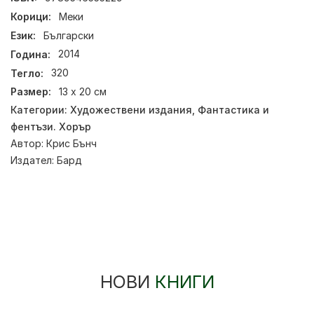
Корици:
Меки
Език:
Български
Година:
2014
Тегло:
320
Размер:
13 х 20 см
Категории:
Художествени издания
,
Фантастика и
фентъзи. Хорър
Автор:
Крис Бънч
Издател:
Бард
НОВИ
КНИГИ