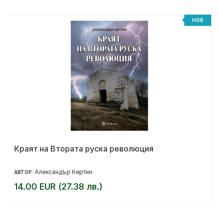
НОВ
Краят на Втората руска революция
Александър Кертин
АВТОР:
14.00 EUR (27.38 лв.)