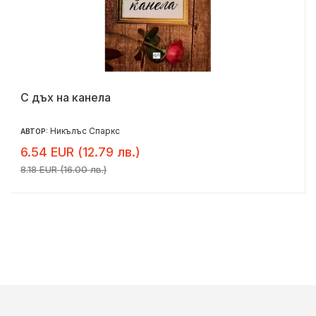
С дъх на канела
Никълъс Спаркс
АВТОР:
6.54 EUR (12.79 лв.)
8.18 EUR (16.00 лв.)