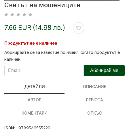
Светът на мошениците
7.66 EUR (14.98 лв.)
Продуктът не е наличен
Абонирайте се за известие по имейл когато продуктът е
наличен.
Абонирай ме
ДЕТАЙЛИ
ОПИСАНИЕ
АВТОР
РЕВЮТА
КОМЕНТАРИ
ОТКЪС
ISBN:
9789546555229