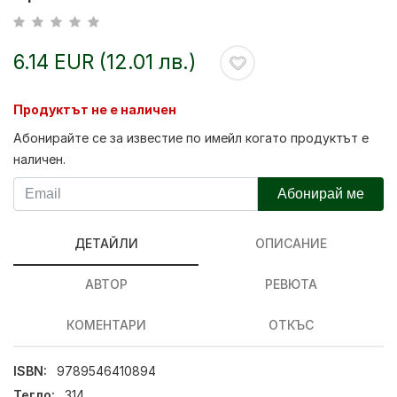
6.14 EUR (12.01 лв.)
Продуктът не е наличен
Абонирайте се за известие по имейл когато продуктът е
наличен.
Абонирай ме
ДЕТАЙЛИ
ОПИСАНИЕ
АВТОР
РЕВЮТА
КОМЕНТАРИ
ОТКЪС
ISBN:
9789546410894
Тегло:
314