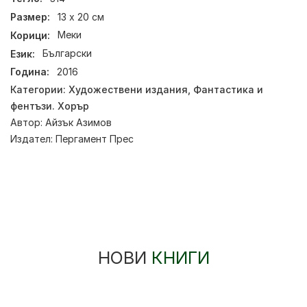
Размер:
13 х 20 см
Корици:
Меки
Език:
Български
Година:
2016
Категории:
Художествени издания
,
Фантастика и
фентъзи. Хорър
Автор:
Айзък Азимов
Издател:
Пергамент Прес
НОВИ
КНИГИ