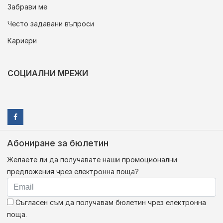
Забрави ме
Често задавани въпроси
Кариери
СОЦИАЛНИ МРЕЖИ
Абониране за бюлетин
Желаете ли да получавате наши промоционални
предложения чрез електронна поща?
Съгласен съм да получавам бюлетин чрез електронна
поща.