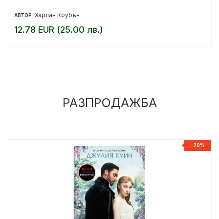
Харлан Коубън
АВТОР:
12.78 EUR (25.00 лв.)
РАЗПРОДАЖБА
%
-20%