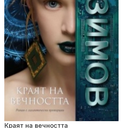
Краят на вечността