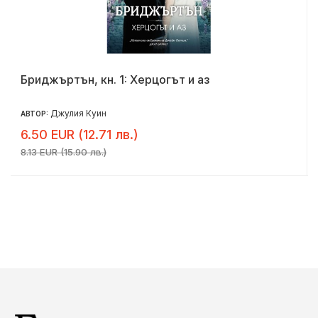
Бриджъртън, кн. 1: Херцогът и аз
Джулия Куин
АВТОР:
6.50 EUR (12.71 лв.)
8.13 EUR (15.90 лв.)