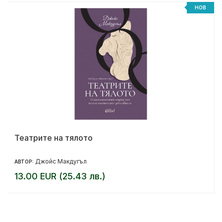
НОВ
Театрите на тялото
Джойс Макдугъл
АВТОР:
13.00 EUR (25.43 лв.)