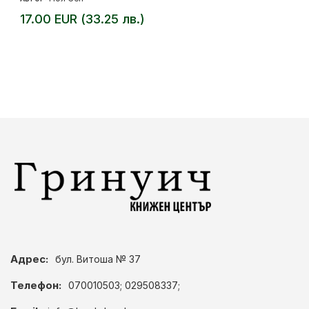
17.00 EUR (33.25 лв.)
Адрес:
бул. Витоша № 37
Телефон:
070010503; 029508337;