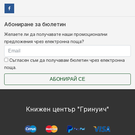
Абониране за бюлетин
Желаете ли да получавате наши промоционални
предложения чрез електронна поща?
Съгласен съм да получавам бюлетин чрез електронна
поща.
АБОНИРАЙ СЕ
Книжен център "Гринуич"