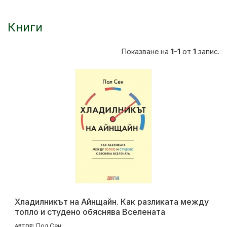
Книги
Показване на
1-1
от
1
запис.
Хладилникът на Айнщайн. Как разликата между
топло и студено обяснява Вселената
Пол Сен
АВТОР: