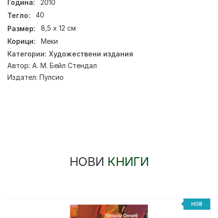
Година:
2010
Тегло:
40
Размер:
8,5 х 12 см
Корици:
Меки
Категории:
Художествени издания
Автор:
А. М. Бейл Стендал
Издател:
Пулсио
НОВИ
КНИГИ
НОВ