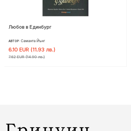
Любов в Единбург
Саманта Йънг
АВТОР:
6.10 EUR (11.93 лв.)
7.62 EUR (14.90 лв.)