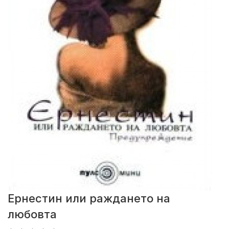
Ернестин или раждането на
любовта