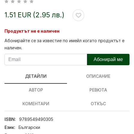
1.51 EUR (2.95 лв.)
Продуктът не е наличен
Абонирайте се за известие по имейл когато продуктът е
наличен.
Абонирай ме
ДЕТАЙЛИ
ОПИСАНИЕ
АВТОР
РЕВЮТА
КОМЕНТАРИ
ОТКЪС
ISBN:
9789549490305
Език:
Български