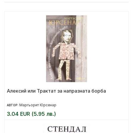
Алексий или Трактат за напразната борба
Маргьорит Юрсенар
АВТОР:
3.04 EUR (5.95 лв.)