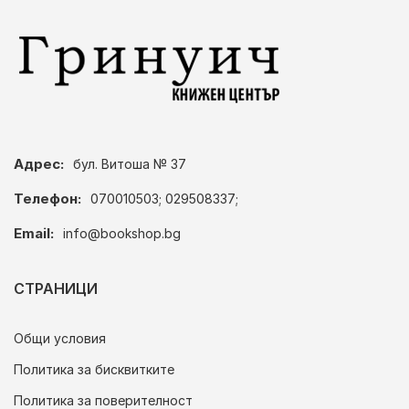
Адрес:
бул. Витоша № 37
Телефон:
070010503; 029508337;
Email:
info@bookshop.bg
СТРАНИЦИ
Общи условия
Политика за бисквитките
Политика за поверителност