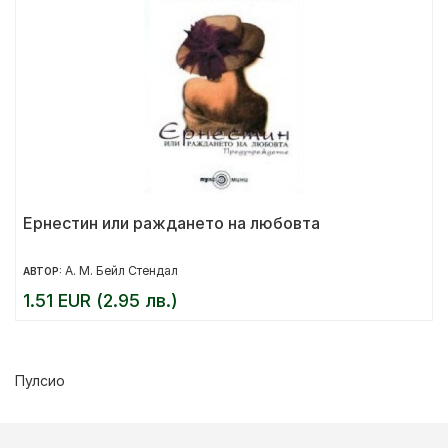
Ернестин или раждането на любовта
А. М. Бейл Стендал
АВТОР:
1.51 EUR (2.95 лв.)
Пулсио