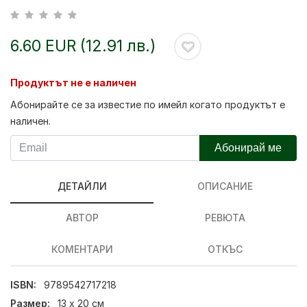
6.60 EUR (12.91 лв.)
Продуктът не е наличен
Абонирайте се за известие по имейл когато продуктът е
наличен.
Абонирай ме
ДЕТАЙЛИ
ОПИСАНИЕ
АВТОР
РЕВЮТА
КОМЕНТАРИ
ОТКЪС
ISBN:
9789542717218
Размер:
13 х 20 см