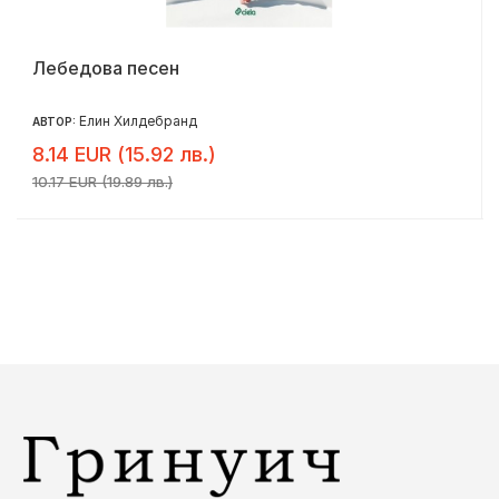
Лебедова песен
Елин Хилдебранд
АВТОР:
8.14 EUR (15.92 лв.)
10.17 EUR (19.89 лв.)