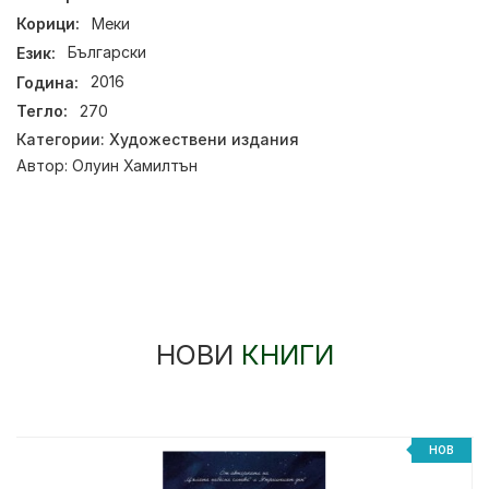
Корици:
Меки
Език:
Български
Година:
2016
Тегло:
270
Категории:
Художествени издания
Автор:
Олуин Хамилтън
НОВИ
КНИГИ
НОВ