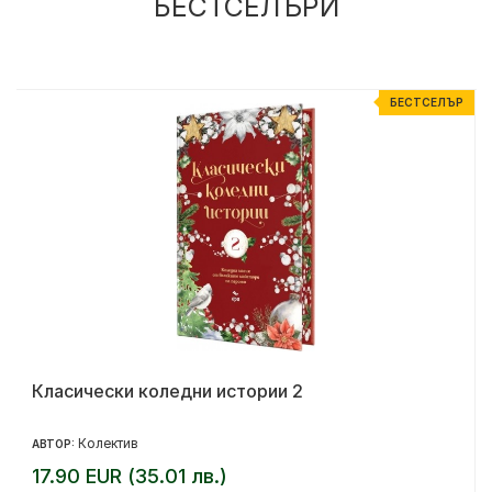
БЕСТСЕЛЪРИ
Р
БЕСТСЕЛЪР
Класически коледни истории 2
Колектив
АВТОР:
17.90 EUR (35.01 лв.)