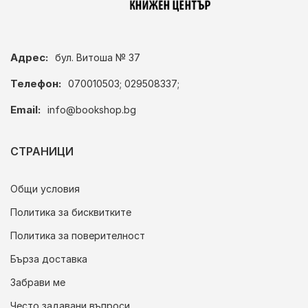
Адрес:
бул. Витоша № 37
Телефон:
070010503; 029508337;
Email:
info@bookshop.bg
СТРАНИЦИ
Общи условия
Политика за бисквитките
Политика за поверителност
Бърза доставка
Забрави ме
Често задавани въпроси