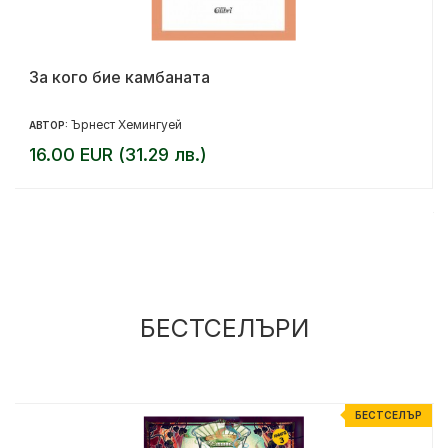
За кого бие камбаната
Ърнест Хемингуей
АВТОР:
16.00 EUR (31.29 лв.)
БЕСТСЕЛЪРИ
Р
БЕСТСЕЛЪР