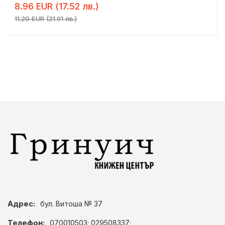
8.96 EUR (17.52 лв.)
11.20 EUR (21.91 лв.)
Адрес:
бул. Витоша № 37
Телефон:
070010503; 029508337;