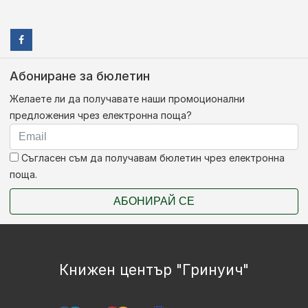
Абониране за бюлетин
Желаете ли да получавате наши промоционални
предложения чрез електронна поща?
Съгласен съм да получавам бюлетин чрез електронна
поща.
АБОНИРАЙ СЕ
Книжен център "Гринуич"