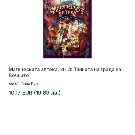
Магическата аптека, кн. 3: Тайната на града на
Вечните
Анна Руе
АВТОР:
10.17 EUR (19.89 лв.)