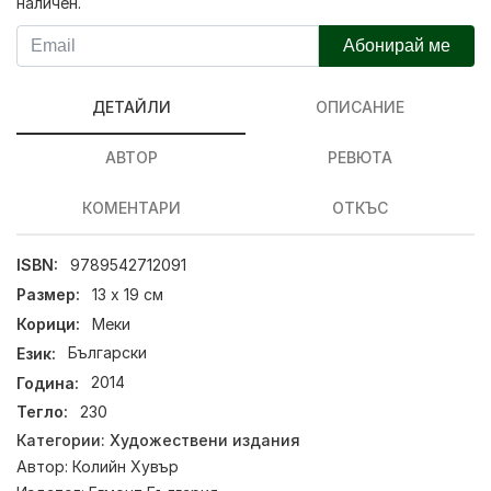
наличен.
Абонирай ме
ДЕТАЙЛИ
ОПИСАНИЕ
АВТОР
РЕВЮТА
КОМЕНТАРИ
ОТКЪС
ISBN:
9789542712091
Размер:
13 х 19 см
Корици:
Меки
Език:
Български
Година:
2014
Тегло:
230
Категории:
Художествени издания
Автор:
Колийн Хувър