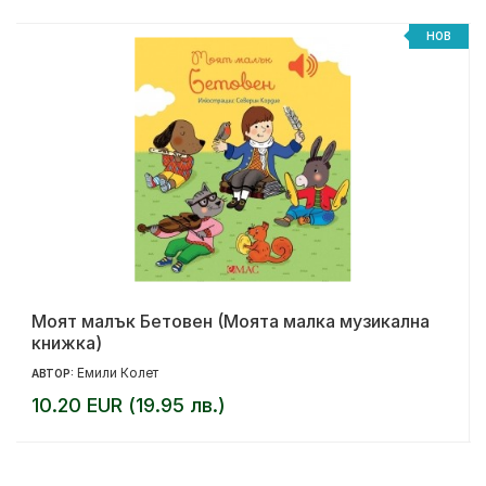
НОВ
Моят малък Бетовен (Моята малка музикална
книжка)
Емили Колет
АВТОР:
10.20 EUR (19.95 лв.)