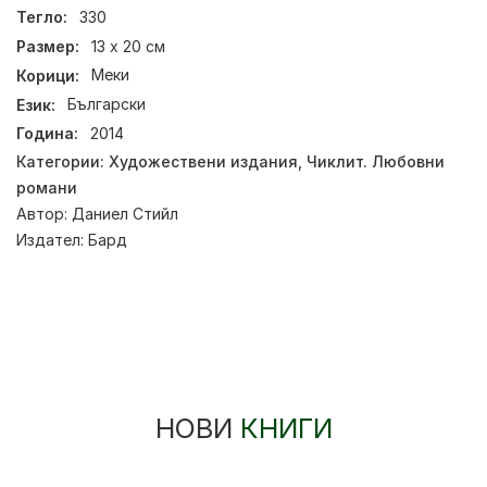
Тегло:
330
Размер:
13 х 20 см
Корици:
Меки
Език:
Български
Година:
2014
Категории:
Художествени издания
,
Чиклит. Любовни
романи
Автор:
Даниел Стийл
Издател:
Бард
НОВИ
КНИГИ