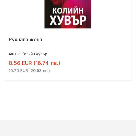
Рухнала жена
Колийн Хувър
АВТОР:
8.56 EUR (16.74 лв.)
10.70 EUR (20.93 лв.)