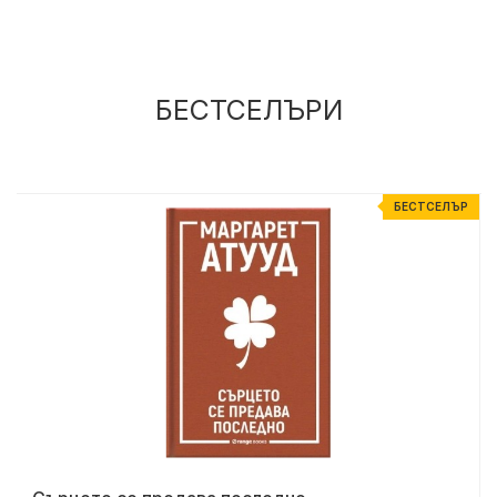
БЕСТСЕЛЪРИ
Р
БЕСТСЕЛЪР