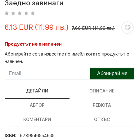
Заедно завинаги
6.13 EUR (11.99 лв.)
7.66 EUR (14.98 лв.)
Продуктът не е наличен
Абонирайте се за известие по имейл когато продуктът е
наличен.
Абонирай ме
ДЕТАЙЛИ
ОПИСАНИЕ
АВТОР
РЕВЮТА
КОМЕНТАРИ
ОТКЪС
ISBN:
9789546554635