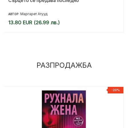
Сърцето се предава последно
Маргарет Атууд
АВТОР:
13.80 EUR (26.99 лв.)
РАЗПРОДАЖБА
-20%