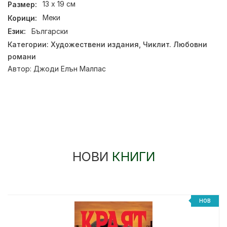
Размер:
13 x 19 см
Корици:
Меки
Език:
Български
Категории:
Художествени издания
,
Чиклит. Любовни
романи
Автор:
Джоди Елън Малпас
НОВИ
КНИГИ
НОВ