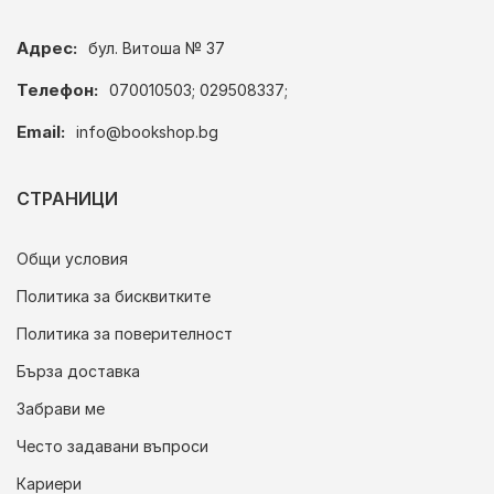
Адрес:
бул. Витоша № 37
Телефон:
070010503; 029508337;
Email:
info@bookshop.bg
СТРАНИЦИ
Общи условия
Политика за бисквитките
Политика за поверителност
Бърза доставка
Забрави ме
Често задавани въпроси
Кариери