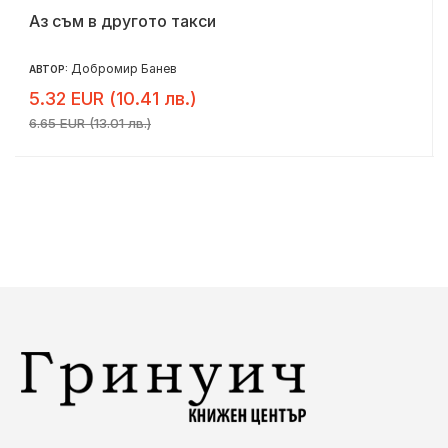
Аз съм в другото такси
Добромир Банев
АВТОР:
5.32 EUR (10.41 лв.)
6.65 EUR (13.01 лв.)