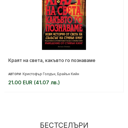
Краят на света, какъвто го познаваме
Кристофър Голдън
Брайън Кийн
АВТОРИ:
,
21.00 EUR (41.07 лв.)
БЕСТСЕЛЪРИ