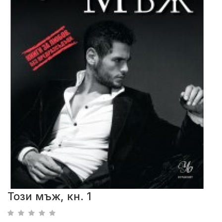
Този мъж, кн. 1