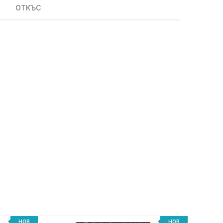
ОТКЪС
НОВ
НОВ