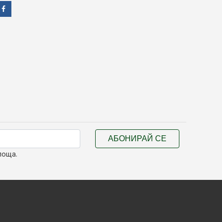
АБОНИРАЙ СЕ
поща.