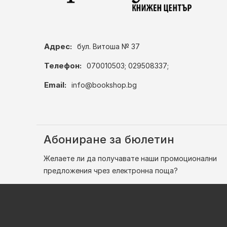
Адрес:
бул. Витоша № 37
Телефон:
070010503; 029508337;
Email:
info@bookshop.bg
Абониране за бюлетин
Желаете ли да получавате наши промоционални
предложения чрез електронна поща?