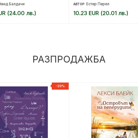
йвид Балдачи
Естер Перел
АВТОР:
UR (24.00 лв.)
10.23 EUR (20.01 лв.)
РАЗПРОДАЖБА
-20%