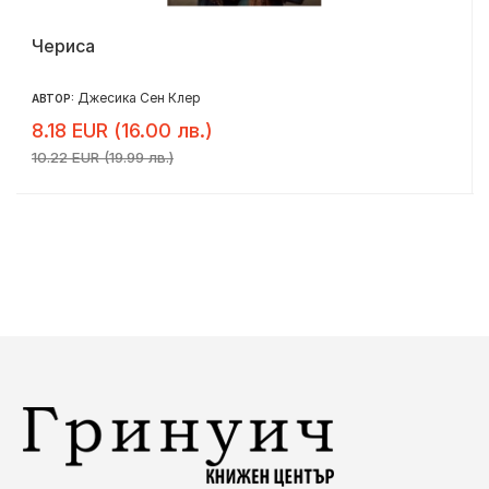
Чериса
Джесика Сен Клер
АВТОР:
8.18 EUR (16.00 лв.)
10.22 EUR (19.99 лв.)