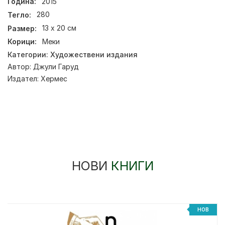
Година:
2015
Тегло:
280
Размер:
13 х 20 см
Корици:
Меки
Категории:
Художествени издания
Автор:
Джули Гаруд
Издател:
Хермес
НОВИ
КНИГИ
НОВ