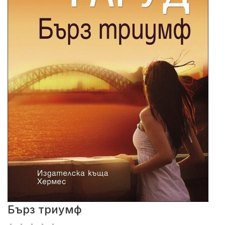
Бърз триумф