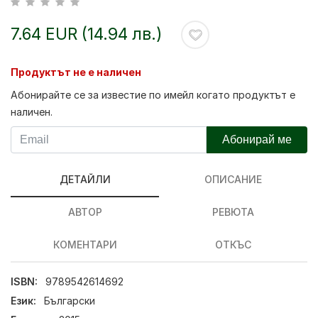
7.64 EUR (14.94 лв.)
Продуктът не е наличен
Абонирайте се за известие по имейл когато продуктът е
наличен.
Абонирай ме
ДЕТАЙЛИ
ОПИСАНИЕ
АВТОР
РЕВЮТА
КОМЕНТАРИ
ОТКЪС
ISBN:
9789542614692
Език:
Български