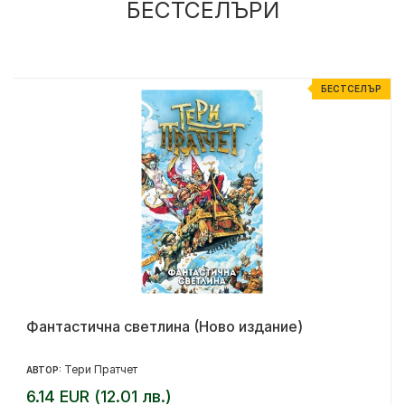
БЕСТСЕЛЪРИ
Р
БЕСТСЕЛЪР
Фантастична светлина (Ново издание)
Тери Пратчет
АВТОР:
6.14 EUR (12.01 лв.)