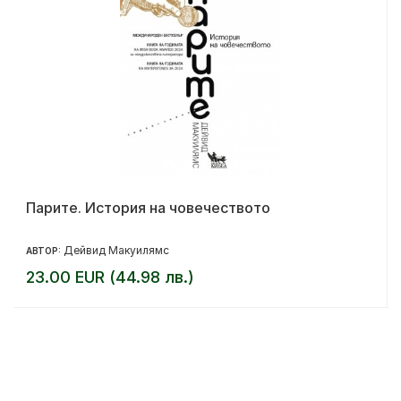
Парите. История на човечеството
Дейвид Макуилямс
АВТОР:
23.00 EUR (44.98 лв.)