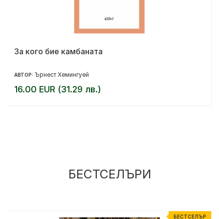
За кого бие камбаната
Ърнест Хемингуей
АВТОР:
16.00 EUR (31.29 лв.)
БЕСТСЕЛЪРИ
Р
БЕСТСЕЛЪР