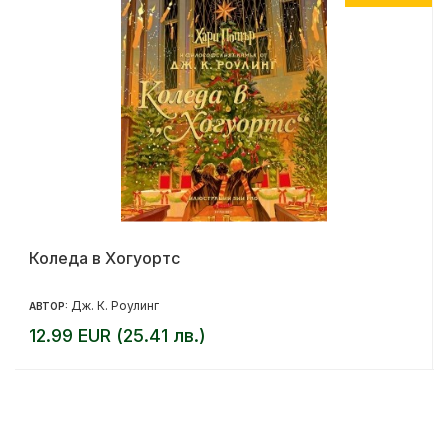
Коледа в Хогуортс
Дж. К. Роулинг
АВТОР:
12.99 EUR (25.41 лв.)