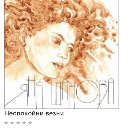
Неспокойни везни