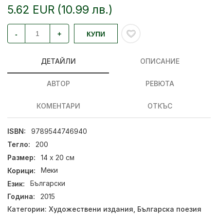
5.62 EUR (10.99 лв.)
-
+
КУПИ
ДЕТАЙЛИ
ОПИСАНИЕ
АВТОР
РЕВЮТА
КОМЕНТАРИ
ОТКЪС
ISBN:
9789544746940
Тегло:
200
Размер:
14 x 20 см
Корици:
Меки
Език:
Български
Година:
2015
Категории:
Художествени издания
,
Българска поезия