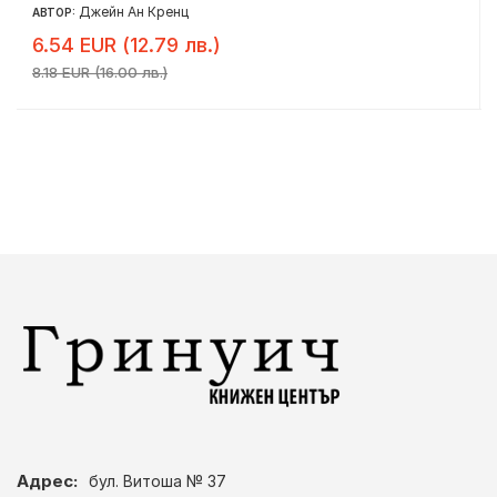
Джейн Ан Кренц
АВТОР:
6.54 EUR (12.79 лв.)
8.18 EUR (16.00 лв.)
Адрес:
бул. Витоша № 37