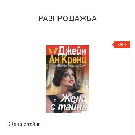
РАЗПРОДАЖБА
%
-20%
Жена с тайни