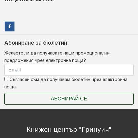
Абониране за бюлетин
Желаете ли да получавате наши промоционални
предложения чрез електронна поща?
Съгласен съм да получавам бюлетин чрез електронна
поща.
АБОНИРАЙ СЕ
Книжен център "Гринуич"