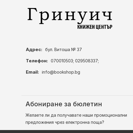
Адрес:
бул. Витоша № 37
Телефон:
070010503; 029508337;
Email:
info@bookshop.bg
Абониране за бюлетин
Желаете ли да получавате наши промоционални
предложения чрез електронна поща?