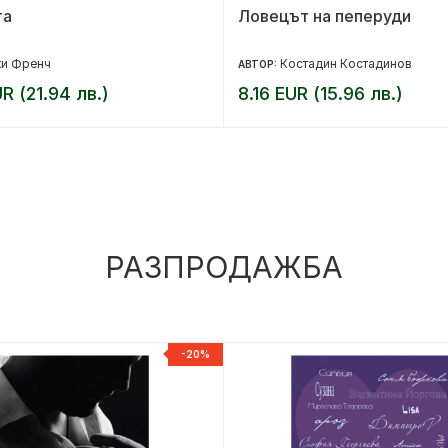
та
Ловецът на пеперуди
ки Френч
Костадин Костадинов
АВТОР:
UR (21.94 лв.)
8.16 EUR (15.96 лв.)
РАЗПРОДАЖБА
-20%