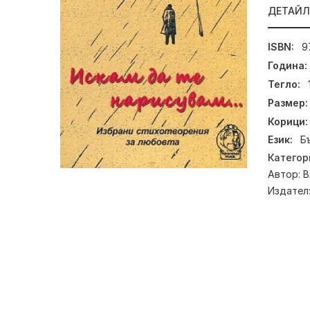
ДЕТАЙ
ISBN:
9
Година:
Тегло:
Размер:
Корици:
Език:
Б
Категор
Автор:
В
Издател