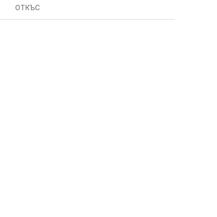
ОТКЪС