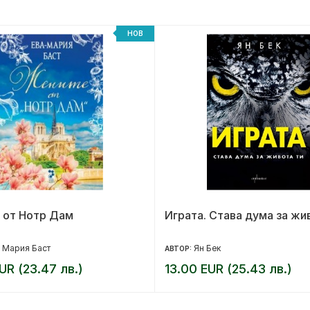
НОВ
 от Нотр Дам
Играта. Става дума за жи
 Мария Баст
Ян Бек
АВТОР:
UR (23.47 лв.)
13.00 EUR (25.43 лв.)