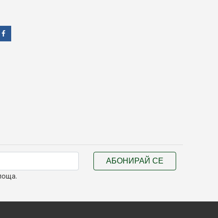
АБОНИРАЙ СЕ
поща.