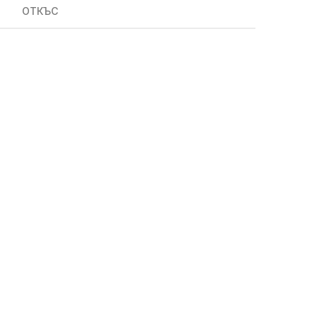
ОТКЪС