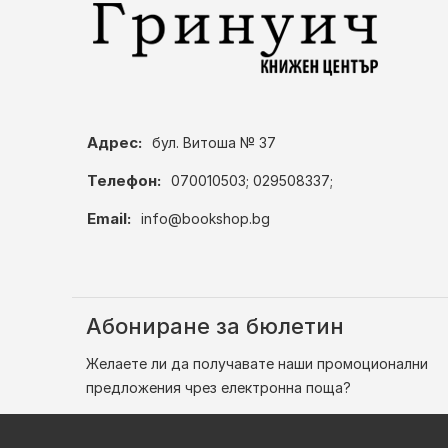
Адрес:
бул. Витоша № 37
Телефон:
070010503; 029508337;
Email:
info@bookshop.bg
Абониране за бюлетин
Желаете ли да получавате наши промоционални
предложения чрез електронна поща?