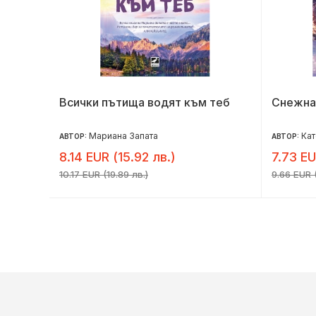
Всички пътища водят към теб
Снежна
Мариана Запата
Кат
АВТОР:
АВТОР:
8.14 EUR (15.92 лв.)
7.73 EU
10.17 EUR (19.89 лв.)
9.66 EUR (