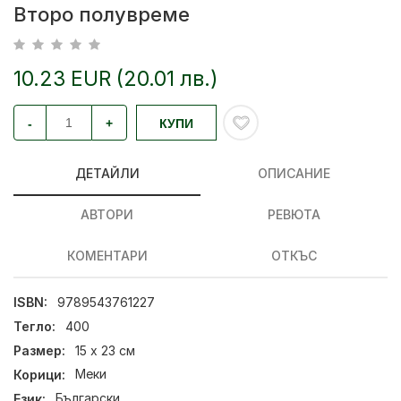
Второ полувреме
10.23 EUR (20.01 лв.)
-
+
КУПИ
ДЕТАЙЛИ
ОПИСАНИЕ
АВТОРИ
РЕВЮТА
КОМЕНТАРИ
ОТКЪС
ISBN:
9789543761227
Тегло:
400
Размер:
15 x 23 см
Корици:
Меки
Език:
Български