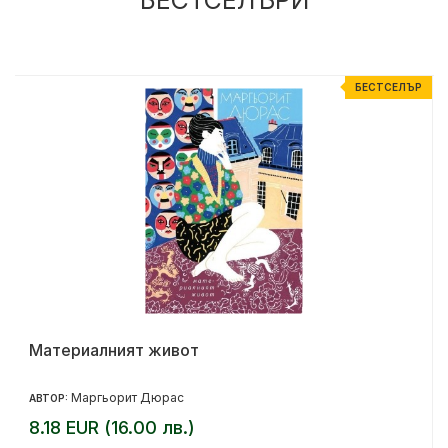
Р
БЕСТСЕЛЪР
Материалният живот
Маргьорит Дюрас
АВТОР:
8.18 EUR (16.00 лв.)