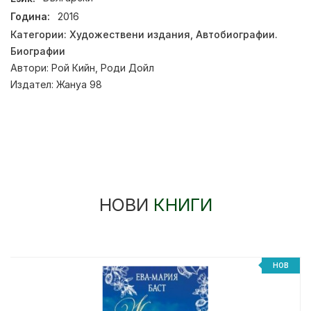
Година:
2016
Категории:
Художествени издания
,
Автобиографии.
Биографии
Автори:
Рой Кийн
,
Роди Дойл
Издател:
Жануа 98
НОВИ
КНИГИ
НОВ