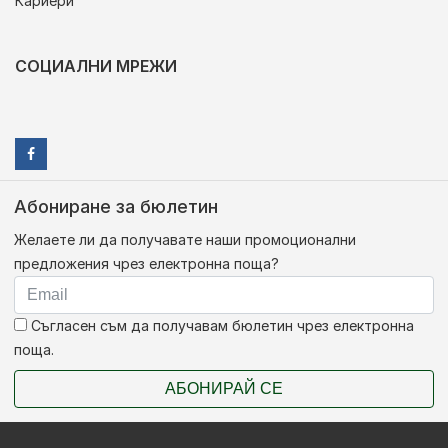
Кариери
СОЦИАЛНИ МРЕЖИ
Абониране за бюлетин
Желаете ли да получавате наши промоционални
предложения чрез електронна поща?
Съгласен съм да получавам бюлетин чрез електронна
поща.
АБОНИРАЙ СЕ