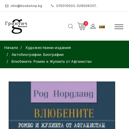
info@bookshop.bg
070010503; 029508337;
0
Начало
Художествени издания
Автобиографии. Биографии
Влюбените. Ромео и Жулиета от Афганистан