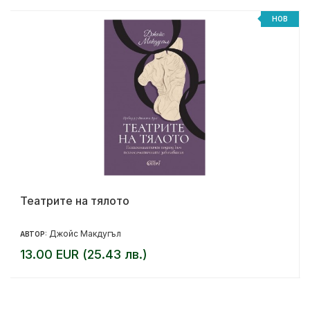
НОВ
Театрите на тялото
Джойс Макдугъл
АВТОР:
13.00 EUR (25.43 лв.)