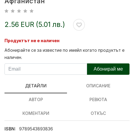
Афганистан
2.56 EUR (5.01 лв.)
Продуктът не е наличен
Абонирайте се за известие по имейл когато продуктът е
наличен.
Абонирай ме
ДЕТАЙЛИ
ОПИСАНИЕ
АВТОР
РЕВЮТА
КОМЕНТАРИ
ОТКЪС
ISBN:
9789543893836