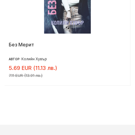
Без Мерит
Колийн Хувър
АВТОР:
5.69 EUR (11.13 лв.)
7.11 EUR (13.91 лв.)