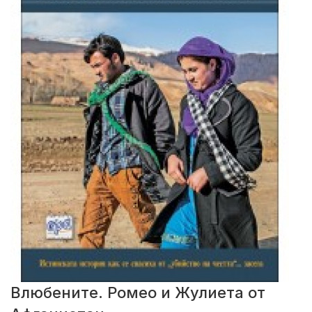
Влюбените. Ромео и Жулиета от