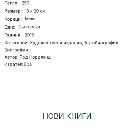
Тегло:
250
Размер:
13 х 20 см
Корици:
Меки
Език:
Български
Година:
2016
Категории:
Художествени издания
,
Автобиографии.
Биографии
Автор:
Род Нордланд
Издател:
Ера
НОВИ
КНИГИ