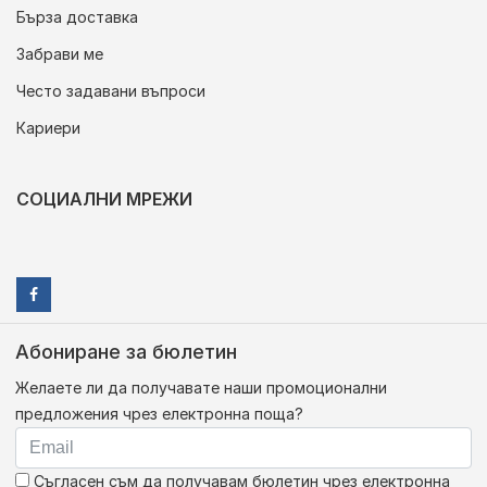
Бърза доставка
Забрави ме
Често задавани въпроси
Кариери
СОЦИАЛНИ МРЕЖИ
Абониране за бюлетин
Желаете ли да получавате наши промоционални
предложения чрез електронна поща?
Съгласен съм да получавам бюлетин чрез електронна