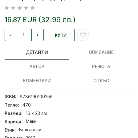
16.87 EUR (32.99 лв.)
-
+
КУПИ
ДЕТАЙЛИ
ОПИСАНИЕ
АВТОР
РЕВЮТА
КОМЕНТАРИ
ОТКЪС
ISBN:
9786190100256
Тегло:
470
Размер:
16 x 23 см
Корици:
Меки
Език:
Български
Година:
2017