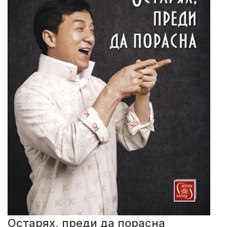
Остарях, преди да порасна