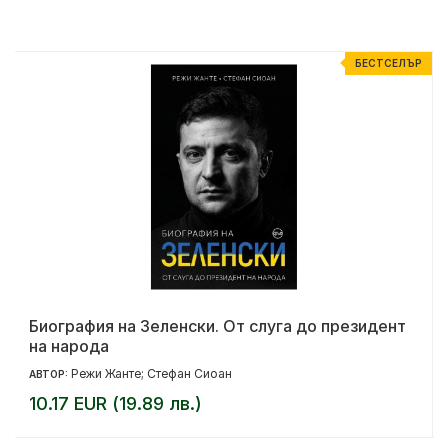
Р
БЕСТСЕЛЪР
Биография на Зеленски. От слуга до президент
на народа
Режи Жанте; Стефан Сиоан
АВТОР:
10.17 EUR (19.89 лв.)