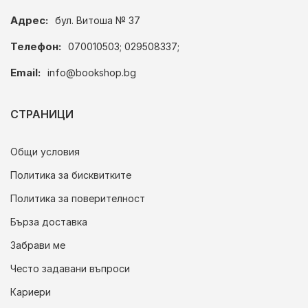
Адрес:
бул. Витоша № 37
Телефон:
070010503; 029508337;
Email:
info@bookshop.bg
СТРАНИЦИ
Общи условия
Политика за бисквитките
Политика за поверителност
Бърза доставка
Забрави ме
Често задавани въпроси
Кариери