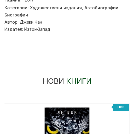
Категории:
Художествени издания
,
Автобиографии.
Биографии
Автор:
Джеки Чан
Издател:
Изток-Запад
НОВИ
КНИГИ
НОВ