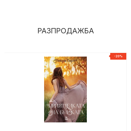
РАЗПРОДАЖБА
%
-20%