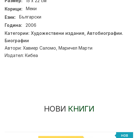
Размер:
15 х 22 см
Корици:
Меки
Език:
Български
Година:
2006
Категории:
Художествени издания
,
Автобиографии.
Биографии
Автори:
Хавиер Саломо
,
Маричел Марти
Издател:
Кибеа
НОВИ
КНИГИ
НОВ