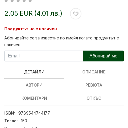
2.05 EUR (4.01 лв.)
Продуктът не е наличен
Абонирайте се за известие по имейл когато продуктът е
наличен.
Абонирай ме
ДЕТАЙЛИ
ОПИСАНИЕ
АВТОРИ
РЕВЮТА
КОМЕНТАРИ
ОТКЪС
ISBN:
9789544744177
Тегло:
150