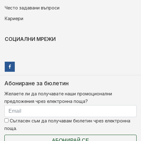
Често задавани въпроси
Кариери
СОЦИАЛНИ МРЕЖИ
Абониране за бюлетин
Желаете ли да получавате наши промоционални
предложения чрез електронна поща?
Съгласен съм да получавам бюлетин чрез електронна
поща.
АБОНИРАЙ СЕ