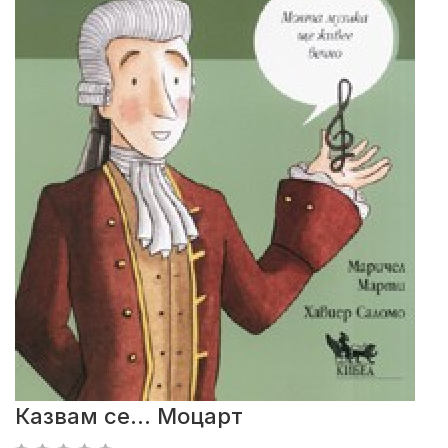
Казвам се... Моцарт