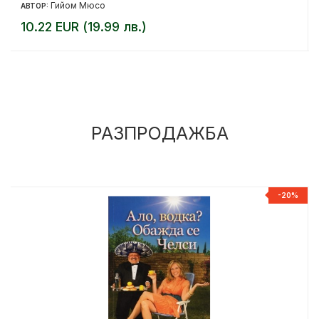
Гийом Мюсо
АВТОР:
10.22 EUR (19.99 лв.)
РАЗПРОДАЖБА
%
-20%