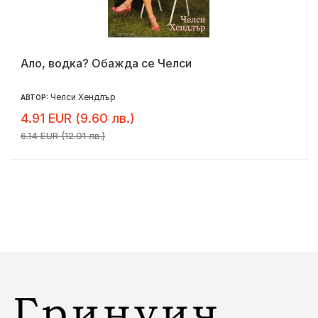
Ало, водка? Обажда се Челси
Челси Хендлър
АВТОР:
4.91 EUR (9.60 лв.)
6.14 EUR (12.01 лв.)