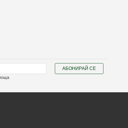
АБОНИРАЙ СЕ
поща.