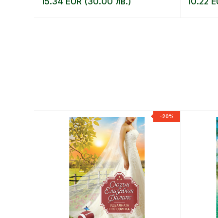
15.34 EUR (30.00 лв.)
10.22 E
-20%
-20%