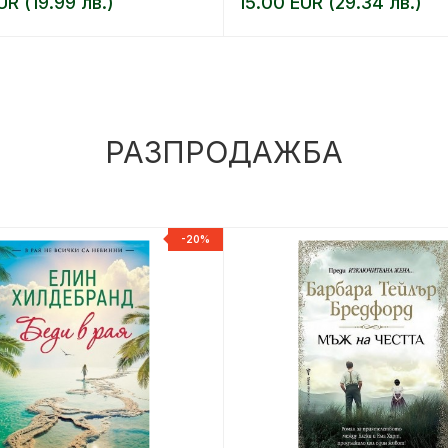
UR (19.99 лв.)
15.00 EUR (29.34 лв.)
РАЗПРОДАЖБА
-20%