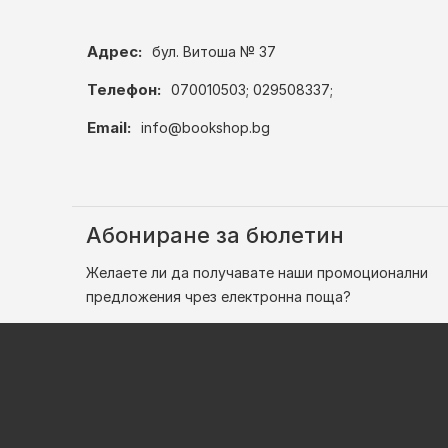
Адрес:
бул. Витоша № 37
Телефон:
070010503; 029508337;
Email:
info@bookshop.bg
Абониране за бюлетин
Желаете ли да получавате наши промоционални
предложения чрез електронна поща?