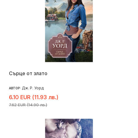
Сърце от злато
Дж. Р. Уорд
АВТОР:
6.10 EUR (11.93 лв.)
7.62 EUR (14.90 лв.)