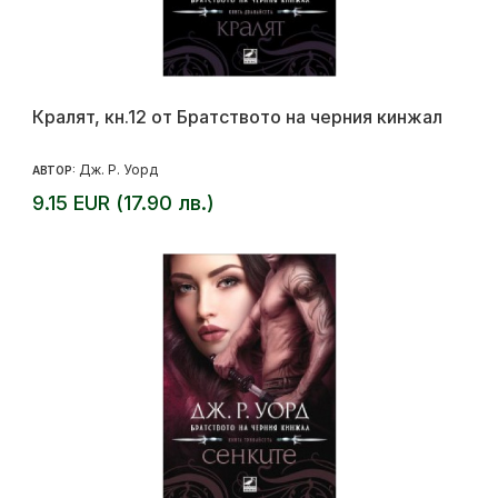
Кралят, кн.12 от Братството на черния кинжал
Дж. Р. Уорд
АВТОР:
9.15 EUR (17.90 лв.)