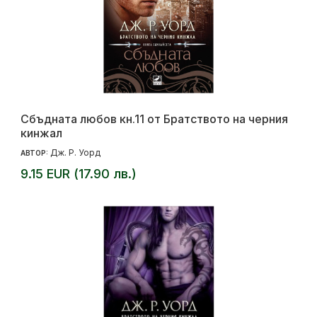
Сбъдната любов кн.11 от Братството на черния
кинжал
Дж. Р. Уорд
АВТОР:
9.15 EUR (17.90 лв.)