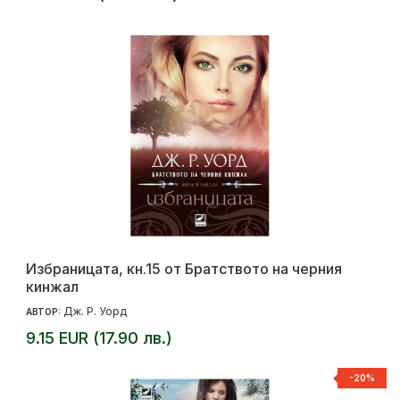
Избраницата, кн.15 от Братството на черния
кинжал
Дж. Р. Уорд
АВТОР:
9.15 EUR (17.90 лв.)
-20%