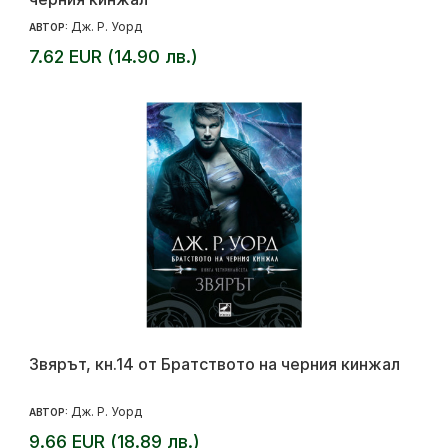
Дж. Р. Уорд
АВТОР:
7.62 EUR (14.90 лв.)
Звярът, кн.14 от Братството на черния кинжал
Дж. Р. Уорд
АВТОР:
9.66 EUR (18.89 лв.)