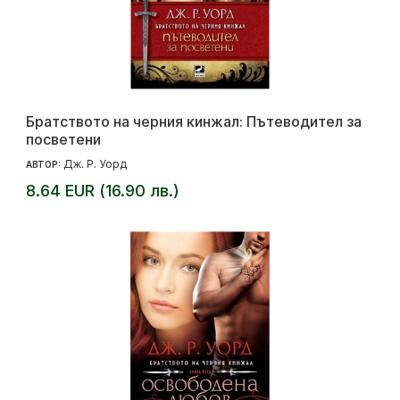
Братството на черния кинжал: Пътеводител за
посветени
Дж. Р. Уорд
АВТОР:
8.64 EUR (16.90 лв.)