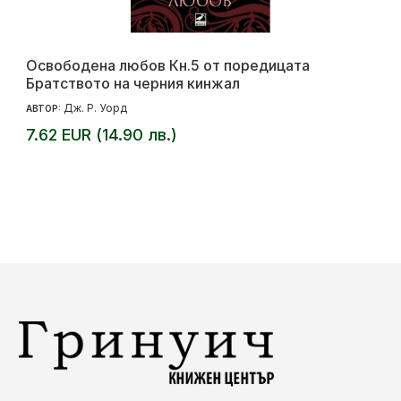
Освободена любов Кн.5 от поредицата
Братството на черния кинжал
Дж. Р. Уорд
АВТОР:
7.62 EUR (14.90 лв.)