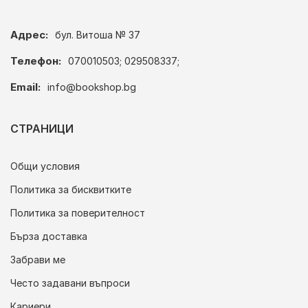
Адрес:
бул. Витоша № 37
Телефон:
070010503; 029508337;
Email:
info@bookshop.bg
СТРАНИЦИ
Общи условия
Политика за бисквитките
Политика за поверителност
Бърза доставка
Забрави ме
Често задавани въпроси
Кариери