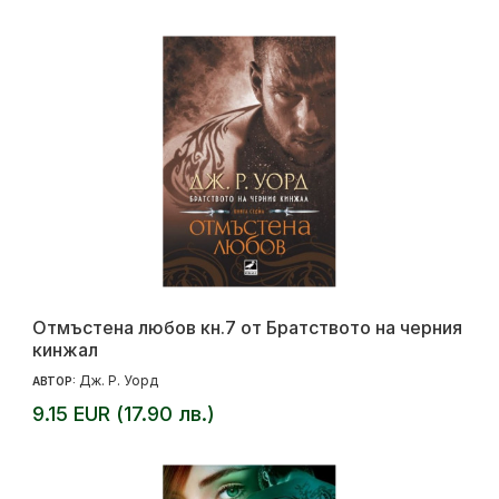
Отмъстена любов кн.7 от Братството на черния
кинжал
Дж. Р. Уорд
АВТОР:
9.15 EUR (17.90 лв.)