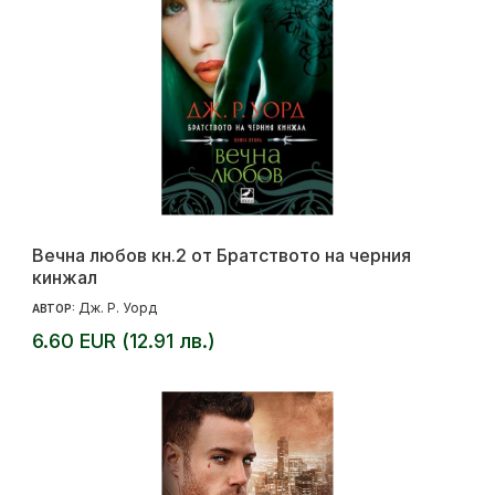
Вечна любов кн.2 от Братството на черния
кинжал
Дж. Р. Уорд
АВТОР:
6.60 EUR (12.91 лв.)