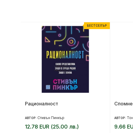
ЕСТСЕЛЪР
БЕСТСЕЛЪР
Рационалност
Спомне
Стивън Пинкър
То
АВТОР:
АВТОР:
12.78 EUR (25.00 лв.)
9.66 EU