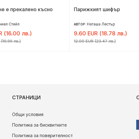
не е прекалено късно
Парижкият шифър
иел Стийл
Наташа Лестър
АВТОР:
R (16.00 лв.)
9.60 EUR (18.78 лв.)
(19.99 лв.)
12.00 EUR (23.47 лв.)
СТРАНИЦИ
Общи условия
Политика за бисквитките
Политика за поверителност