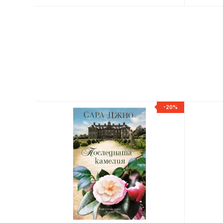
-20%
-20%