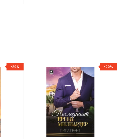
-20%
-20%