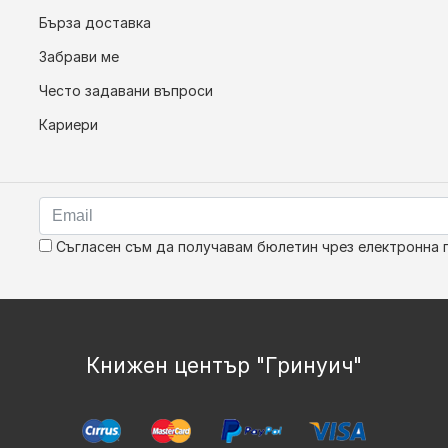
Бърза доставка
Забрави ме
Често задавани въпроси
Кариери
Съгласен съм да получавам бюлетин чрез електронна 
Книжен център "Гринуич"