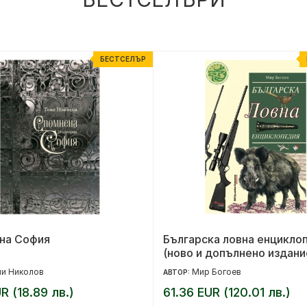
БЕСТСЕЛЪР
на София
Българска ловна енцикло
(ново и допълнено издани
ни Николов
Мир Богоев
АВТОР:
R (18.89 лв.)
61.36 EUR (120.01 лв.)