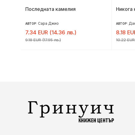
Последната камелия
Никога 
Сара Джио
Дан
АВТОР:
АВТОР:
7.34 EUR (14.36 лв.)
8.18 EU
9.18 EUR (17.95 лв.)
10.22 EUR 