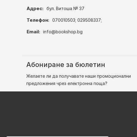
Адрес:
бул. Витоша № 37
Телефон:
070010503; 029508337;
Email:
info@bookshop.bg
Абониране за бюлетин
Желаете ли да получавате наши промоционални
предложения чрез електронна поща?