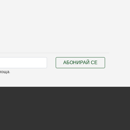
АБОНИРАЙ СЕ
поща.