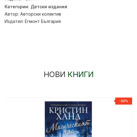
Категории:
Детски издания
Автор:
Авторски колектив
Издател:
Егмонт България
НОВИ
КНИГИ
-20%