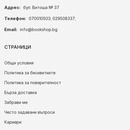
Адрес:
бул. Витоша № 37
Телефон:
070010503; 029508337;
Email:
info@bookshop.bg
СТРАНИЦИ
Общи условия
Политика за бисквитките
Политика за поверителност
Бърза доставка
Забрави ме
Често задавани въпроси
Кариери