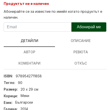
Продуктът не е наличен
Абонирайте се за известие по имейл когато продуктът е
наличен.
Абонирай ме
ДЕТАЙЛИ
ОПИСАНИЕ
АВТОР
РЕВЮТА
КОМЕНТАРИ
ОТКЪС
ISBN:
9789542711858
Тегло:
90
Размер:
20 х 29 см
Корици:
Меки
Език:
Български
Година:
2014