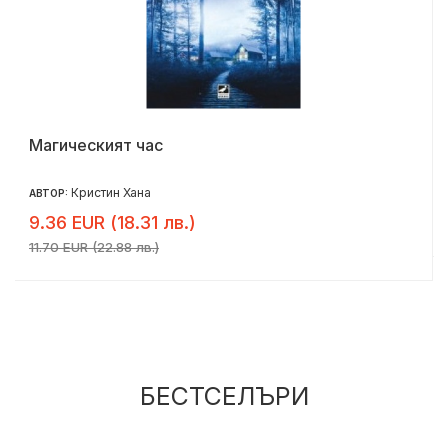
Магическият час
Кристин Хана
АВТОР:
9.36 EUR (18.31 лв.)
11.70 EUR (22.88 лв.)
БЕСТСЕЛЪРИ