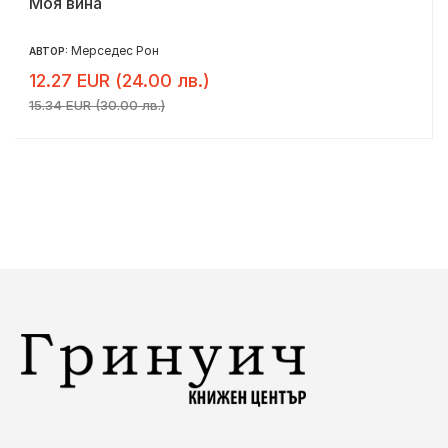
Моя вина
Мерседес Рон
АВТОР:
12.27 EUR (24.00 лв.)
15.34 EUR (30.00 лв.)