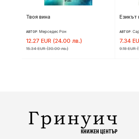
Твоя вина
Езикът 
Мерседес Рон
Са
АВТОР:
АВТОР:
12.27 EUR (24.00 лв.)
7.34 EU
15.34 EUR (30.00 лв.)
9.18 EUR (