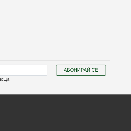
АБОНИРАЙ СЕ
поща.