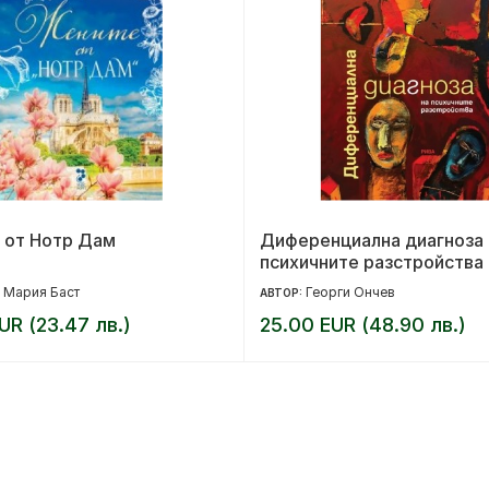
 от Нотр Дам
Диференциална диагноза 
психичните разстройства
 Мария Баст
Георги Ончев
АВТОР:
UR (23.47 лв.)
25.00 EUR (48.90 лв.)