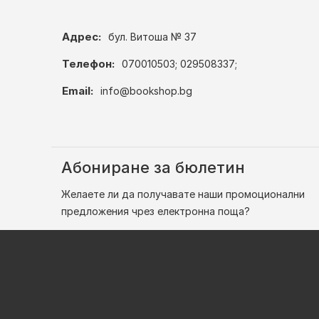
Адрес:
бул. Витоша № 37
Телефон:
070010503; 029508337;
Email:
info@bookshop.bg
Абониране за бюлетин
Желаете ли да получавате наши промоционални
предложения чрез електронна поща?