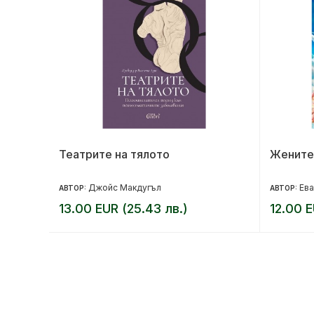
та
Театрите на тялото
Жените
Джойс Макдугъл
Ева
АВТОР:
АВТОР:
13.00 EUR (25.43 лв.)
12.00 E