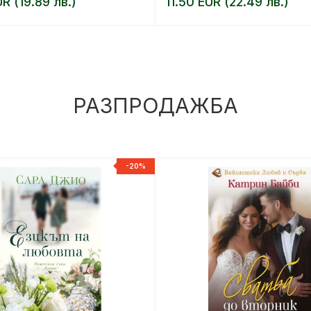
UR (19.89 лв.)
11.50 EUR (22.49 лв.)
РАЗПРОДАЖБА
-20%