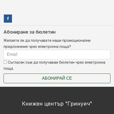
Абониране за бюлетин
Желаете ли да получавате наши промоционални
предложения чрез електронна поща?
Съгласен съм да получавам бюлетин чрез електронна
поща.
АБОНИРАЙ СЕ
Книжен център "Гринуич"