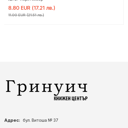
8.80 EUR (17.21 лв.)
11.00 EUR (21.51 лв.)
Адрес:
бул. Витоша № 37