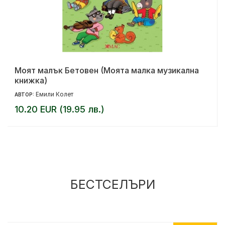
Моят малък Бетовен (Моята малка музикална
книжка)
Емили Колет
АВТОР:
10.20 EUR (19.95 лв.)
БЕСТСЕЛЪРИ