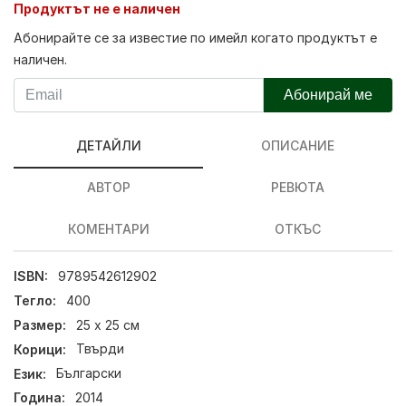
Продуктът не е наличен
Абонирайте се за известие по имейл когато продуктът е
наличен.
Абонирай ме
ДЕТАЙЛИ
ОПИСАНИЕ
АВТОР
РЕВЮТА
КОМЕНТАРИ
ОТКЪС
ISBN:
9789542612902
Тегло:
400
Размер:
25 х 25 см
Корици:
Твърди
Език:
Български
Година:
2014