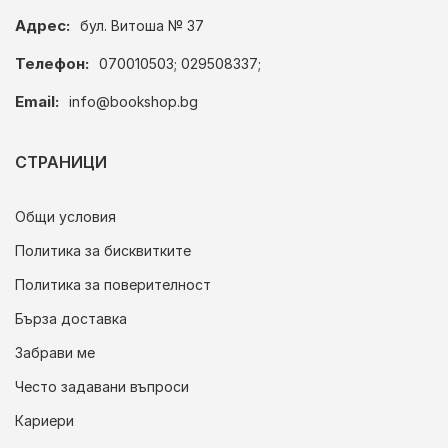
Адрес:
бул. Витоша № 37
Телефон:
070010503; 029508337;
Email:
info@bookshop.bg
СТРАНИЦИ
Общи условия
Политика за бисквитките
Политика за поверителност
Бърза доставка
Забрави ме
Често задавани въпроси
Кариери