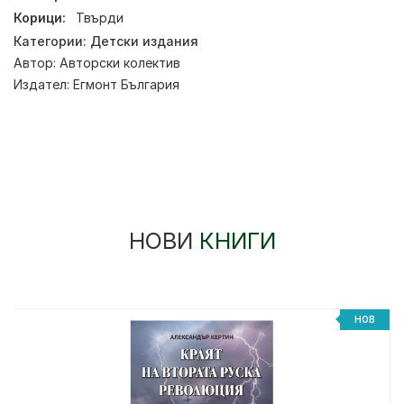
Корици:
Твърди
Категории:
Детски издания
Автор:
Авторски колектив
Издател:
Егмонт България
НОВИ
КНИГИ
НОВ