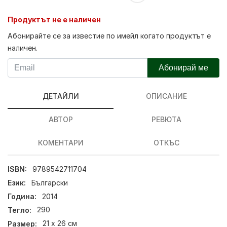
Продуктът не е наличен
Абонирайте се за известие по имейл когато продуктът е
наличен.
Абонирай ме
ДЕТАЙЛИ
ОПИСАНИЕ
АВТОР
РЕВЮТА
КОМЕНТАРИ
ОТКЪС
ISBN:
9789542711704
Език:
Български
Година:
2014
Тегло:
290
Размер:
21 х 26 см