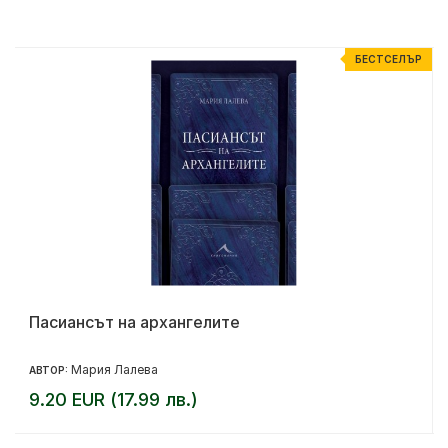
Р
БЕСТСЕЛЪР
Пасиансът на архангелите
Мария Лалева
АВТОР:
9.20 EUR (17.99 лв.)