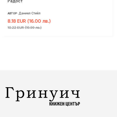
Радост
Даниел Стийл
АВТОР:
8.18 EUR (16.00 лв.)
10.22 EUR (19.99 лв.)