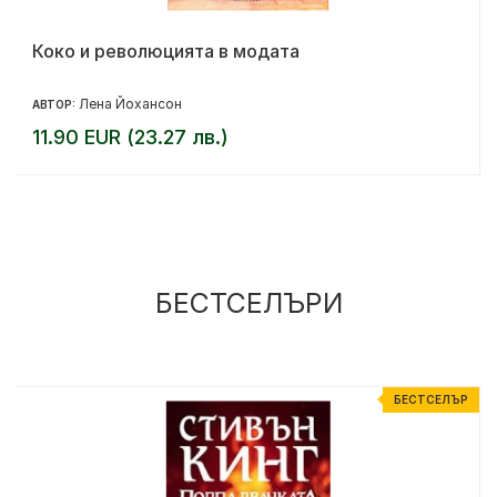
Коко и революцията в модата
Лена Йохансон
АВТОР:
11.90 EUR (23.27 лв.)
БЕСТСЕЛЪРИ
Р
БЕСТСЕЛЪР