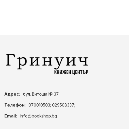
Адрес:
бул. Витоша № 37
Телефон:
070010503; 029508337;
Email:
info@bookshop.bg