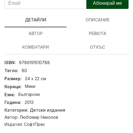
Абонирай ме
ДЕТАЙЛИ
ОПИСАНИЕ
АВТОР
РЕВЮТА
КОМЕНТАРИ
ОТКЪС
ISBN:
9786191510788
Тегло:
80
Размер:
24 х 22 см
Корици:
Меки
Език:
Български
Година:
2013
Категории:
Детски издания
Автор:
Любомир Николов
Издател:
СофтПрес