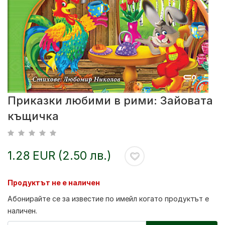
Приказки любими в рими: Зайовата
къщичка
1.28 EUR (2.50 лв.)
Продуктът не е наличен
Абонирайте се за известие по имейл когато продуктът е
наличен.