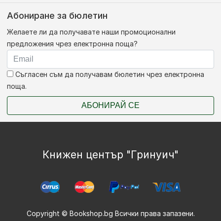
Абониране за бюлетин
Желаете ли да получавате наши промоционални
предложения чрез електронна поща?
Съгласен съм да получавам бюлетин чрез електронна
поща.
АБОНИРАЙ СЕ
Книжен център "Гринуич"
Copyright © Bookshop.bg Всички права запазени.