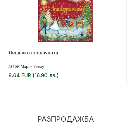
Лешникотрошачката
Марни Уилоу
АВТОР:
8.64 EUR (16.90 лв.)
РАЗПРОДАЖБА