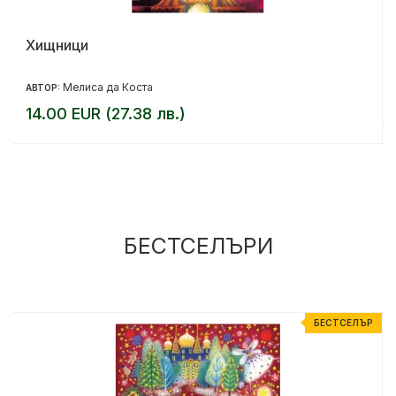
Хищници
Мелиса да Коста
АВТОР:
14.00 EUR (27.38 лв.)
БЕСТСЕЛЪРИ
Р
БЕСТСЕЛЪР