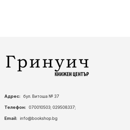
Адрес:
бул. Витоша № 37
Телефон:
070010503; 029508337;
Email:
info@bookshop.bg