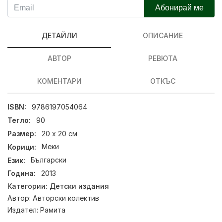
Абонирай ме
ДЕТАЙЛИ
ОПИСАНИЕ
АВТОР
РЕВЮТА
КОМЕНТАРИ
ОТКЪС
ISBN:
9786197054064
Тегло:
90
Размер:
20 х 20 см
Корици:
Меки
Език:
Български
Година:
2013
Категории:
Детски издания
Автор:
Авторски колектив
Издател:
Рамита