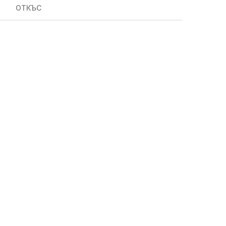
ОТКЪС