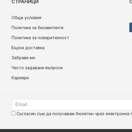
СТРАНИЦИ
Общи условия
Политика за бисквитките
Политика за поверителност
Бърза доставка
Забрави ме
Често задавани въпроси
Кариери
Съгласен съм да получавам бюлетин чрез електронна 