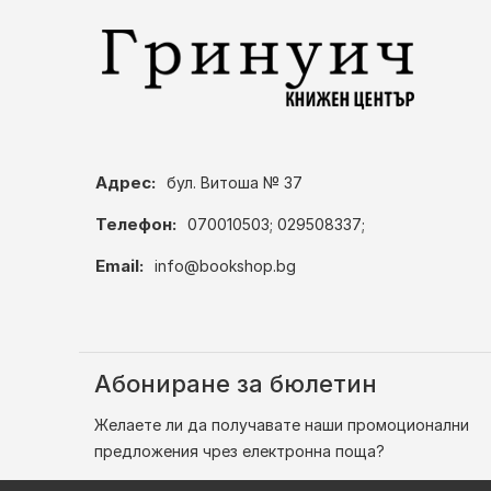
Адрес:
бул. Витоша № 37
Телефон:
070010503; 029508337;
Email:
info@bookshop.bg
Абониране за бюлетин
Желаете ли да получавате наши промоционални
предложения чрез електронна поща?