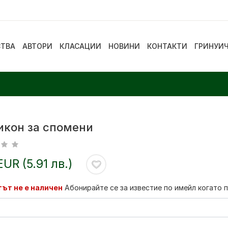
СТВА
АВТОРИ
КЛАСАЦИИ
НОВИНИ
КОНТАКТИ
ГРИНУИ
икон за спомени
EUR (5.91 лв.)
ът не е наличен
Абонирайте се за известие по имейл когато 