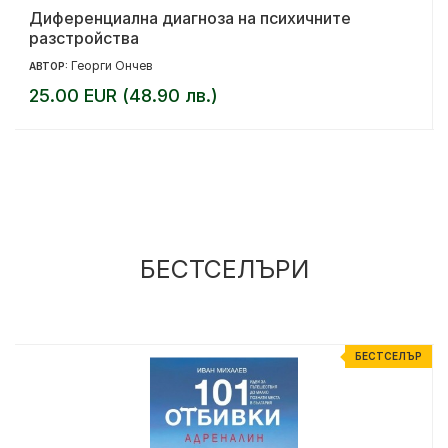
Диференциална диагноза на психичните
разстройства
Георги Ончев
АВТОР:
25.00 EUR (48.90 лв.)
БЕСТСЕЛЪРИ
Р
БЕСТСЕЛЪР