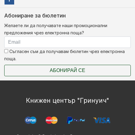
Абониране за бюлетин
Желаете ли да получавате наши промоционални
предложения чрез електронна поща?
Съгласен съм да получавам бюлетин чрез електронна
поща.
АБОНИРАЙ СЕ
Книжен център "Гринуич"