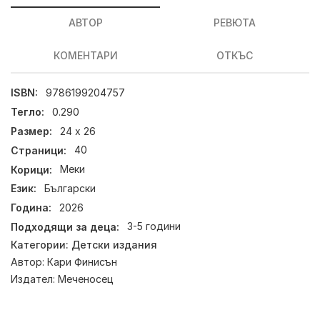
АВТОР
РЕВЮТА
КОМЕНТАРИ
ОТКЪС
ISBN:
9786199204757
Тегло:
0.290
Размер:
24 x 26
Страници:
40
Корици:
Меки
Език:
Български
Година:
2026
Подходящи за деца:
3-5 години
Категории:
Детски издания
Автор:
Кари Финисън
Издател:
Меченосец