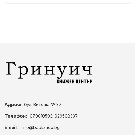
Адрес:
бул. Витоша № 37
Телефон:
070010503; 029508337;
Email:
info@bookshop.bg